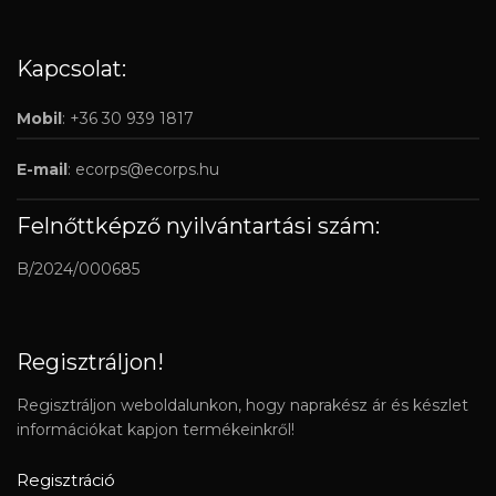
Kapcsolat:
Mobil
: +36 30 939 1817
E-mail
:
ecorps@ecorps.hu
Felnőttképző nyilvántartási szám:
B/2024/000685
Regisztráljon!
Regisztráljon weboldalunkon, hogy naprakész ár és készlet
információkat kapjon termékeinkről!
Regisztráció