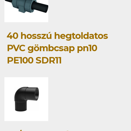
40 hosszú hegtoldatos
PVC gömbcsap pn10
PE100 SDR11