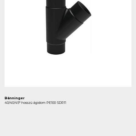
Bänninger
40/40/45° hosszú ágidom PE100 SDR11