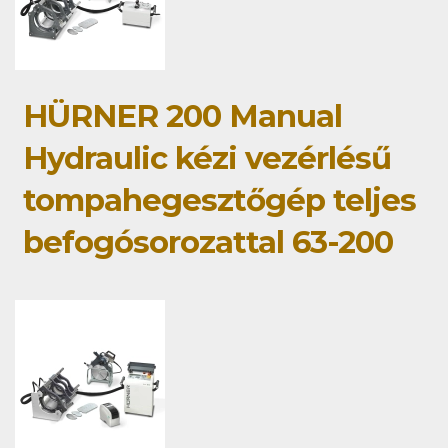
HÜRNER 200 Manual
Hydraulic kézi vezérlésű
tompahegesztőgép teljes
befogósorozattal 63-200