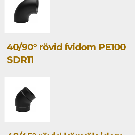
40/90° rövid ívidom PE100
SDR11