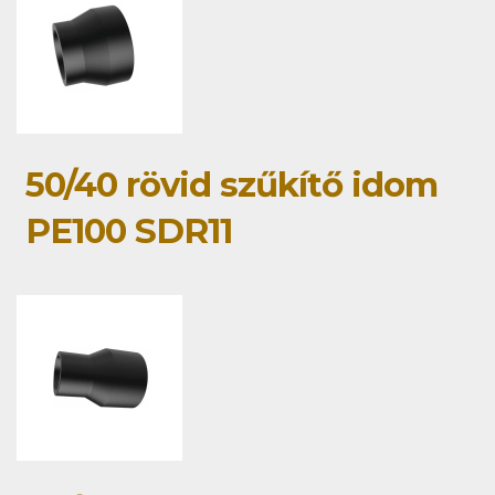
50/40 rövid szűkítő idom
PE100 SDR11