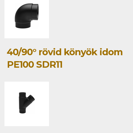
40/90° rövid könyök idom
PE100 SDR11