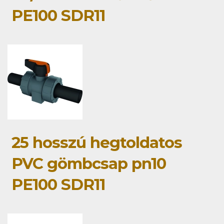
PE100 SDR11
25 hosszú hegtoldatos
PVC gömbcsap pn10
PE100 SDR11