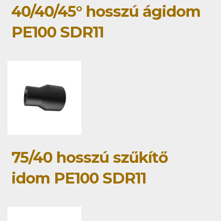
40/40/45° hosszú ágidom
PE100 SDR11
75/40 hosszú szűkítő
idom PE100 SDR11