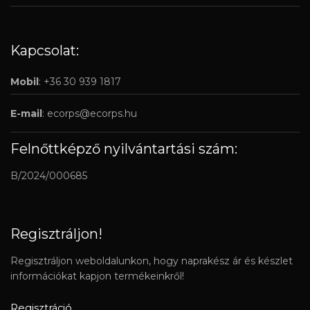
Kapcsolat:
Mobil
: +36 30 939 1817
E-mail
:
ecorps@ecorps.hu
Felnőttképző nyilvántartási szám:
B/2024/000685
Regisztráljon!
Regisztráljon weboldalunkon, hogy naprakész ár és készlet
információkat kapjon termékeinkről!
Regisztráció