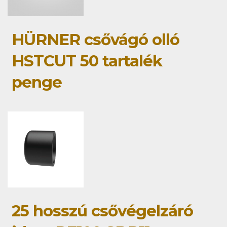
HÜRNER csővágó olló
HSTCUT 50 tartalék
penge
25 hosszú csővégelzáró