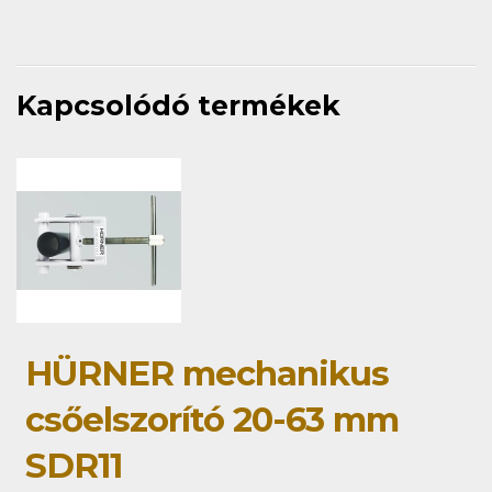
Kapcsolódó termékek
HÜRNER mechanikus
csőelszorító 20-63 mm
SDR11