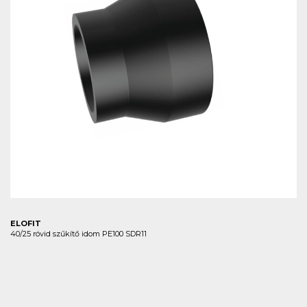
ELOFIT
40/25 rövid szűkítő idom PE100 SDR11