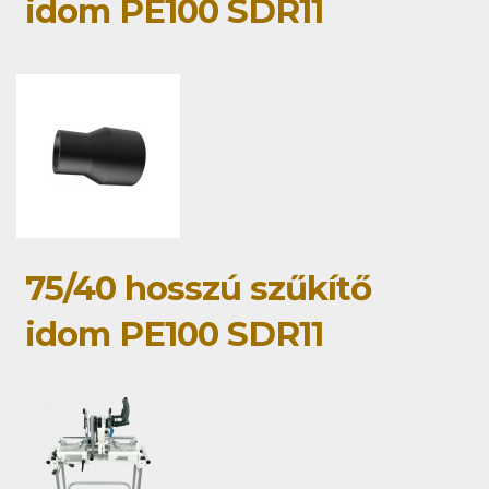
idom PE100 SDR11
75/40 hosszú szűkítő
idom PE100 SDR11