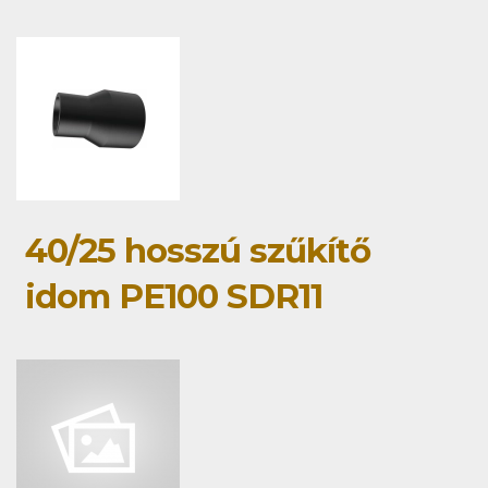
40/25 hosszú szűkítő
idom PE100 SDR11