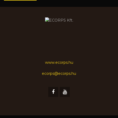
www.ecorps.hu
ecorps@ecorps.hu