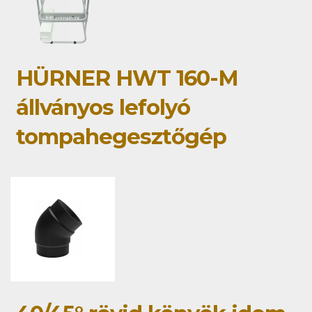
HÜRNER HWT 160-M
állványos lefolyó
tompahegesztőgép