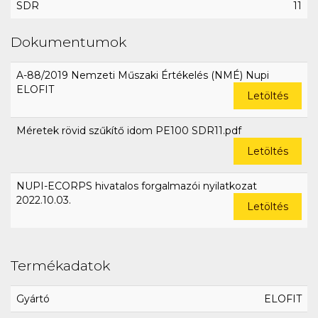
SDR
11
Dokumentumok
A-88/2019 Nemzeti Műszaki Értékelés (NMÉ) Nupi
ELOFIT
Letöltés
Méretek rövid szűkítő idom PE100 SDR11.pdf
Letöltés
NUPI-ECORPS hivatalos forgalmazói nyilatkozat
2022.10.03.
Letöltés
Termékadatok
Gyártó
ELOFIT