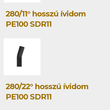
280/11° hosszú ívidom
PE100 SDR11
280/22° hosszú ívidom
PE100 SDR11