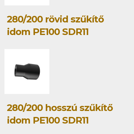
280/200 rövid szűkítő
idom PE100 SDR11
280/200 hosszú szűkítő
idom PE100 SDR11