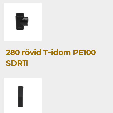
280 rövid T-idom PE100
SDR11