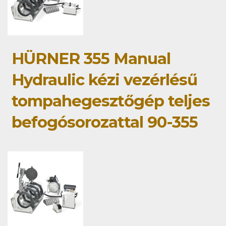
HÜRNER 355 Manual
Hydraulic kézi vezérlésű
tompahegesztőgép teljes
befogósorozattal 90-355