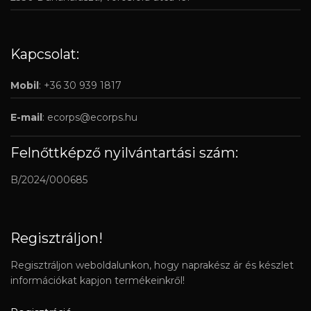
Kapcsolat:
Mobil
: +36 30 939 1817
E-mail
:
ecorps@ecorps.hu
Felnőttképző nyilvántartási szám:
B/2024/000685
Regisztráljon!
Regisztráljon weboldalunkon, hogy naprakész ár és készlet
információkat kapjon termékeinkről!