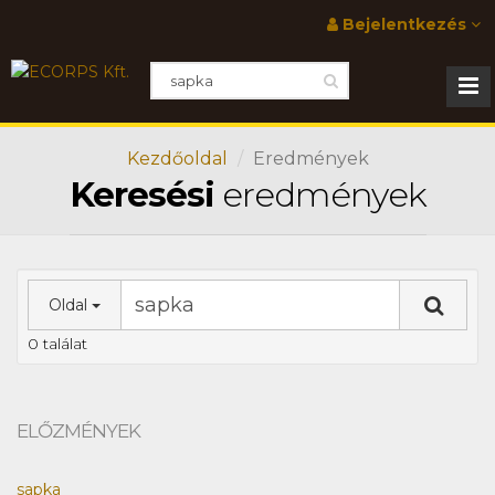
Bejelentkezés
Kezdőoldal
Eredmények
Keresési
eredmények
Oldal
0 találat
ELŐZMÉNYEK
sapka