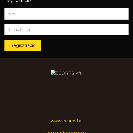
Regisztráció
Regisztráció
www.ecorps.hu