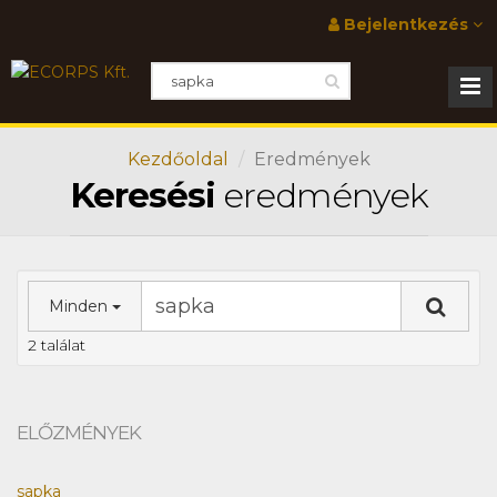
Bejelentkezés
Kezdőoldal
Eredmények
Keresési
eredmények
Minden
2 találat
ELŐZMÉNYEK
sapka