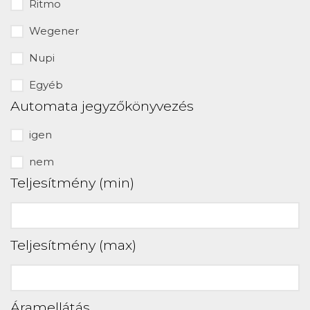
Ritmo
Wegener
Nupi
Egyéb
Automata jegyzőkönyvezés
igen
nem
Teljesítmény (min)
Teljesítmény (max)
Áramellátás