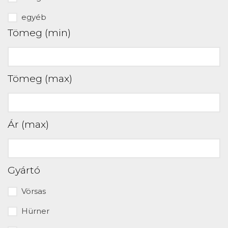
egyéb
Tömeg (min)
Tömeg (max)
Ár (max)
Gyártó
Vörsas
Hürner