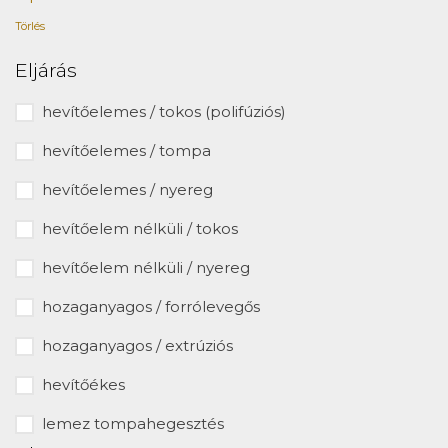
Törlés
Eljárás
hevítőelemes / tokos (polifúziós)
hevítőelemes / tompa
hevítőelemes / nyereg
hevítőelem nélküli / tokos
hevítőelem nélküli / nyereg
hozaganyagos / forrólevegős
hozaganyagos / extrúziós
hevítőékes
lemez tompahegesztés