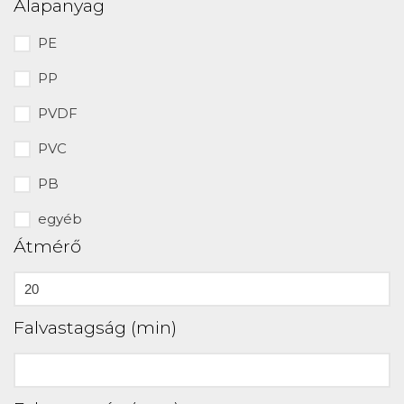
Alapanyag
PE
PP
PVDF
PVC
PB
egyéb
Átmérő
Falvastagság (min)