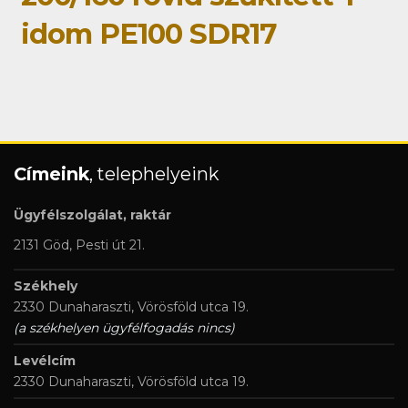
idom PE100 SDR17
Címeink
, telephelyeink
Ügyfélszolgálat, raktár
2131 Göd, Pesti út 21.
Székhely
2330 Dunaharaszti, Vörösföld utca 19.
(a székhelyen ügyfélfogadás nincs)
Levélcím
2330 Dunaharaszti, Vörösföld utca 19.