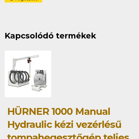
Kapcsolódó termékek
HÜRNER 1000 Manual
Hydraulic kézi vezérlésű
tompahegesztőgép teljes