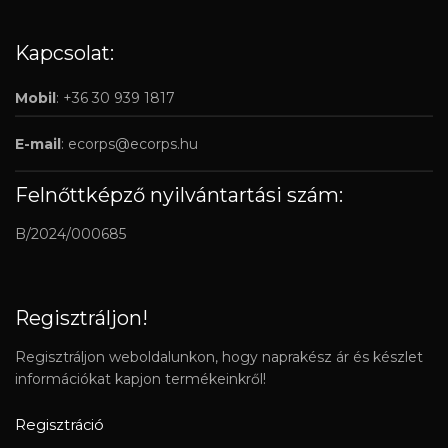
Kapcsolat:
Mobil
: +36 30 939 1817
E-mail
:
ecorps@ecorps.hu
Felnőttképző nyilvántartási szám:
B/2024/000685
Regisztráljon!
Regisztráljon weboldalunkon, hogy naprakész ár és készlet
információkat kapjon termékeinkről!
Regisztráció