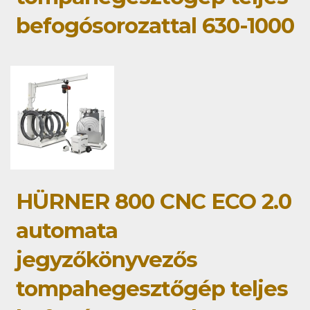
befogósorozattal 630-1000
HÜRNER 800 CNC ECO 2.0
automata
jegyzőkönyvezős
tompahegesztőgép teljes