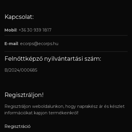
Kapcsolat:
Mobil
: +36 30 939 1817
E-mail
:
ecorps@ecorps.hu
Felnőttképző nyilvántartási szám:
B/2024/000685
Regisztráljon!
Regisztráljon weboldalunkon, hogy naprakész ár és készlet
információkat kapjon termékeinkről!
Regisztráció