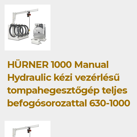
HÜRNER 1000 Manual
Hydraulic kézi vezérlésű
tompahegesztőgép teljes
befogósorozattal 630-1000