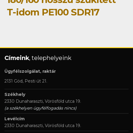
T-idom PE100 SDR17
Címeink
, telephelyeink
Ügyfélszolgálat, raktár
2131 Göd, Pesti út 21.
Székhely
2330 Dunaharaszti, Vörösföld utca 19.
(a székhelyen ügyfélfogadás nincs)
Levélcím
2330 Dunaharaszti, Vörösföld utca 19.