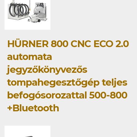
HÜRNER 800 CNC ECO 2.0
automata
jegyzőkönyvezős
tompahegesztőgép teljes
befogósorozattal 500-800
+Bluetooth