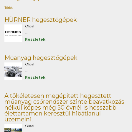
Törlés
HÜRNER hegesztőgépek
Oldal
...
Részletek
Műanyag hegesztőgépek
Oldal
...
Részletek
A tökéletesen megépített hegesztett
műanyag csőrendszer szinte beavatkozás
nélkül képes még 50 évnél is hosszabb
élettartamon keresztül hibátlanul
üzemelni.
Oldal