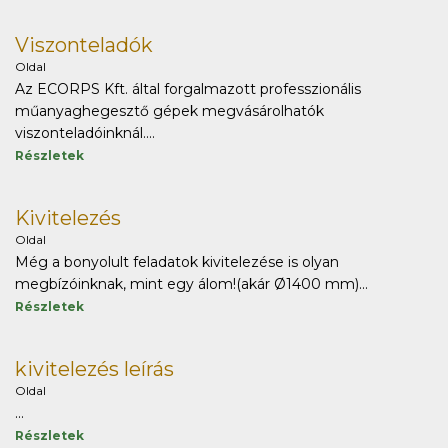
Viszonteladók
Oldal
Az ECORPS Kft. által forgalmazott professzionális
műanyaghegesztő gépek megvásárolhatók
viszonteladóinknál....
Részletek
Kivitelezés
Oldal
Még a bonyolult feladatok kivitelezése is olyan
megbízóinknak, mint egy álom!(akár Ø1400 mm)...
Részletek
kivitelezés leírás
Oldal
...
Részletek