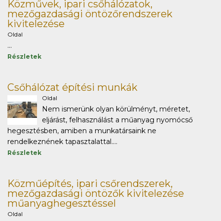
Közművek, ipari csőhálózatok,
mezőgazdasági öntözőrendszerek
kivitelezése
Oldal
...
Részletek
Csőhálózat építési munkák
Oldal
Nem ismerünk olyan körülményt, méretet,
eljárást, felhasználást a műanyag nyomócső
hegesztésben, amiben a munkatársaink ne
rendelkeznének tapasztalattal....
Részletek
Közműépítés, ipari csőrendszerek,
mezőgazdasági öntözők kivitelezése
műanyaghegesztéssel
Oldal