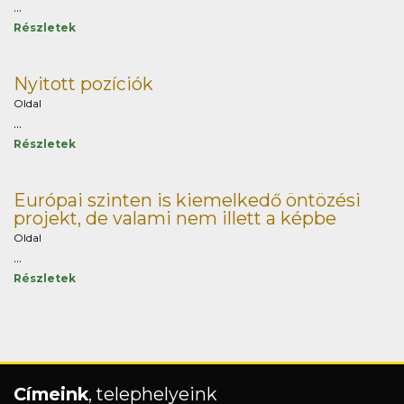
...
Részletek
Nyitott pozíciók
Oldal
...
Részletek
Európai szinten is kiemelkedő öntözési
projekt, de valami nem illett a képbe
Oldal
...
Részletek
Címeink
, telephelyeink