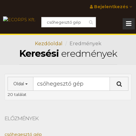
Bejelentkezés
Kezdőoldal
Eredmények
Keresési
eredmények
Oldal
20 találat
ELŐZMÉNYEK
csőhegesztő gép