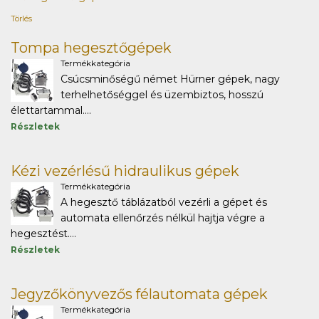
Törlés
Tompa hegesztőgépek
Termékkategória
Csúcsminőségű német Hürner gépek, nagy
terhelhetőséggel és üzembiztos, hosszú
élettartammal....
Részletek
Kézi vezérlésű hidraulikus gépek
Termékkategória
A hegesztő táblázatból vezérli a gépet és
automata ellenőrzés nélkül hajtja végre a
hegesztést....
Részletek
Jegyzőkönyvezős félautomata gépek
Termékkategória