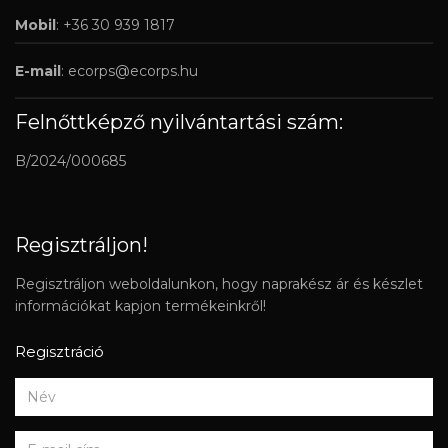
Mobil
: +36 30 939 1817
E-mail
:
ecorps@ecorps.hu
Felnőttképző nyilvántartási szám:
B/2024/000685
Regisztráljon!
Regisztráljon weboldalunkon, hogy naprakész ár és készlet
információkat kapjon termékeinkről!
Regisztráció