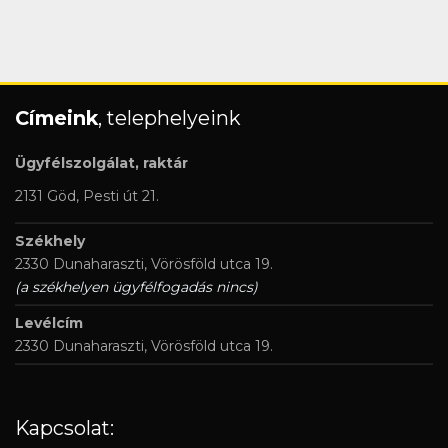
Címeink
, telephelyeink
Ügyfélszolgálat, raktár
2131 Göd, Pesti út 21.
Székhely
2330 Dunaharaszti, Vörösföld utca 19.
(a székhelyen ügyfélfogadás nincs)
Levélcím
2330 Dunaharaszti, Vörösföld utca 19.
Kapcsolat: