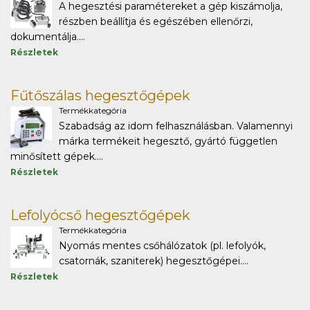
A hegesztési paramétereket a gép kiszámolja,
részben beállítja és egészében ellenőrzi,
dokumentálja....
Részletek
Fűtőszálas hegesztőgépek
Termékkategória
Szabadság az idom felhasználásban. Valamennyi
márka termékeit hegesztő, gyártó független
minősített gépek....
Részletek
Lefolyócső hegesztőgépek
Termékkategória
Nyomás mentes csőhálózatok (pl. lefolyók,
csatornák, szaniterek) hegesztőgépei....
Részletek