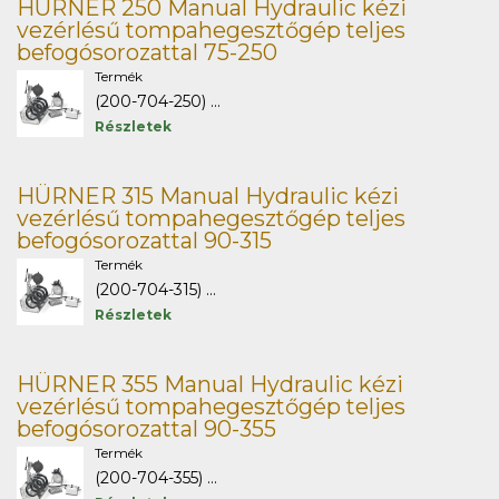
HÜRNER 250 Manual Hydraulic kézi
vezérlésű tompahegesztőgép teljes
befogósorozattal 75-250
Termék
(200-704-250) ...
Részletek
HÜRNER 315 Manual Hydraulic kézi
vezérlésű tompahegesztőgép teljes
befogósorozattal 90-315
Termék
(200-704-315) ...
Részletek
HÜRNER 355 Manual Hydraulic kézi
vezérlésű tompahegesztőgép teljes
befogósorozattal 90-355
Termék
(200-704-355) ...