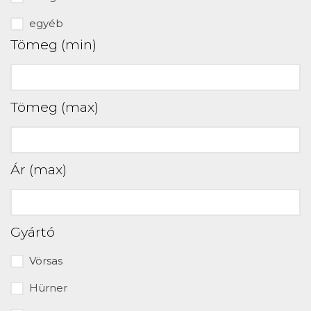
egyéb
Tömeg (min)
Tömeg (max)
Ár (max)
Gyártó
Vörsas
Hürner