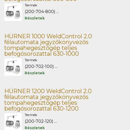
Termék
(200-704-800) ...
Részletek
HÜRNER 1000 WeldControl 2.0
félautomata jegyzőkönyvezős
tompahegesztőgép teljes
befogósorozattal 630-1000
Termék
(200-702-100) ...
Részletek
HÜRNER 1200 WeldControl 2.0
félautomata jegyzőkönyvezős
tompahegesztőgép teljes
befogósorozattal 630-1200
Termék
(200-702-120) ...
Részletek