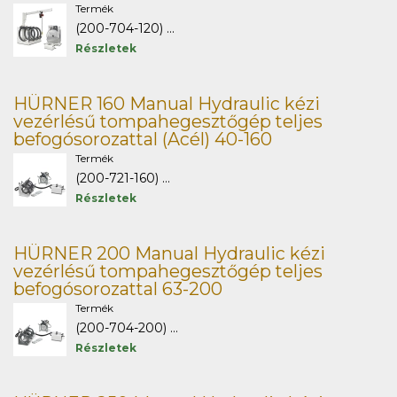
Termék
(200-704-120) ...
Részletek
HÜRNER 160 Manual Hydraulic kézi
vezérlésű tompahegesztőgép teljes
befogósorozattal (Acél) 40-160
Termék
(200-721-160) ...
Részletek
HÜRNER 200 Manual Hydraulic kézi
vezérlésű tompahegesztőgép teljes
befogósorozattal 63-200
Termék
(200-704-200) ...
Részletek