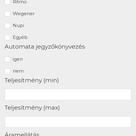
Ritmo
Wegener
Nupi
Egyéb
Automata jegyzőkönyvezés
igen
nem
Teljesítmény (min)
Teljesítmény (max)
Áramellátás