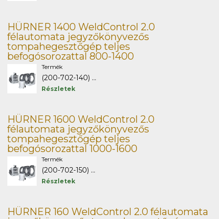
HÜRNER 1400 WeldControl 2.0
félautomata jegyzőkönyvezős
tompahegesztőgép teljes
befogósorozattal 800-1400
Termék
(200-702-140) ...
Részletek
HÜRNER 1600 WeldControl 2.0
félautomata jegyzőkönyvezős
tompahegesztőgép teljes
befogósorozattal 1000-1600
Termék
(200-702-150) ...
Részletek
HÜRNER 160 WeldControl 2.0 félautomata