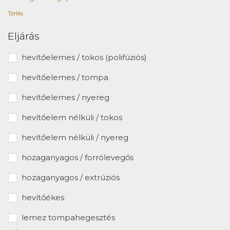
Törlés
Eljárás
hevítőelemes / tokos (polifúziós)
hevítőelemes / tompa
hevítőelemes / nyereg
hevítőelem nélküli / tokos
hevítőelem nélküli / nyereg
hozaganyagos / forrólevegős
hozaganyagos / extrúziós
hevítőékes
lemez tompahegesztés