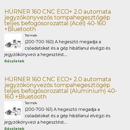
HÜRNER 160 CNC ECO+ 2.0 automata
jegyzőkönyvezős tompahegesztőgép
teljes befogósorozattal (Acél) 40-160
+Bluetooth
Termék
(200-700-160) A hegesztő megadja a
csőadatokat és a gép hibátlanul elvégzi és
jegyzőkönyvezi a hegesztést....
Részletek
HÜRNER 160 CNC ECO+ 2.0 automata
jegyzőkönyvezős tompahegesztőgép
teljes befogósorozattal (Aluminium) 40-
160 +Bluetooth
Termék
(200-700-161) A hegesztő megadja a
csőadatokat és a gép hibátlanul elvégzi és
jegyzőkönyvezi a hegesztést....
Részletek