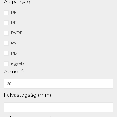
Alapanyag
PE
PP
PVDF
PVC
PB
egyéb
Átmérő
Falvastagság (min)