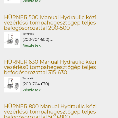
Részletek
HÜRNER 500 Manual Hydraulic kézi
vezérlésű tompahegesztőgép teljes
befogósorozattal 200-500
Termék
(200-704-500) ...
Részletek
HÜRNER 630 Manual Hydraulic kézi
vezérlésű tompahegesztőgép teljes
befogósorozattal 315-630
Termék
(200-704-630) ...
Részletek
HÜRNER 800 Manual Hydraulic kézi
vezérlésű tompahegesztőgép teljes
befogósorozattal 500-800