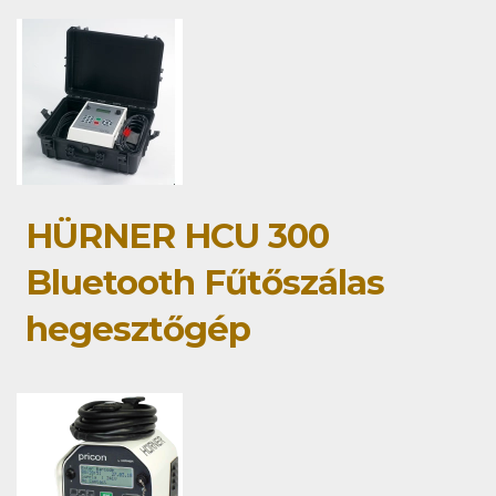
HÜRNER HCU 300
Bluetooth Fűtőszálas
hegesztőgép