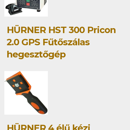
HÜRNER HST 300 Pricon
2.0 GPS Fűtőszálas
hegesztőgép
HÜRNER 4 élű kézi