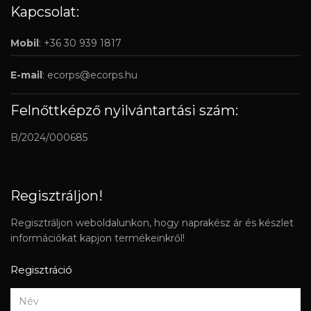
Kapcsolat:
Mobil
: +36 30 939 1817
E-mail
:
ecorps@ecorps.hu
Felnőttképző nyilvántartási szám:
B/2024/000685
Regisztráljon!
Regisztráljon weboldalunkon, hogy naprakész ár és készlet
információkat kapjon termékeinkről!
Regisztráció