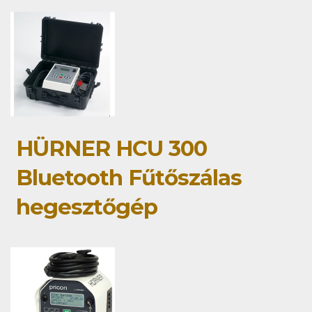
HÜRNER HCU 300
Bluetooth Fűtőszálas
hegesztőgép