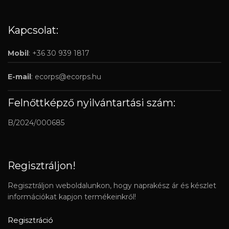
Kapcsolat:
Mobil
: +36 30 939 1817
E-mail
:
ecorps@ecorps.hu
Felnőttképző nyilvántartási szám:
B/2024/000685
Regisztráljon!
Regisztráljon weboldalunkon, hogy naprakész ár és készlet
információkat kapjon termékeinkről!
Regisztráció