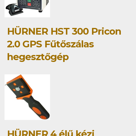
HÜRNER HST 300 Pricon
2.0 GPS Fűtőszálas
hegesztőgép
HÜRNER 4 élű kézi