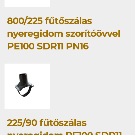
800/225 fűtőszálas
nyeregidom szorítóövvel
PE100 SDR11 PN16
225/90 fűtőszálas