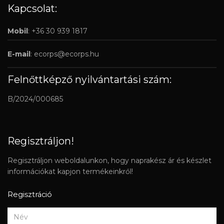
Kapcsolat:
Mobil
: +36 30 939 1817
E-mail
:
ecorps@ecorps.hu
Felnőttképző nyilvántartási szám:
B/2024/000685
Regisztráljon!
Regisztráljon weboldalunkon, hogy naprakész ár és készlet
információkat kapjon termékeinkről!
Regisztráció