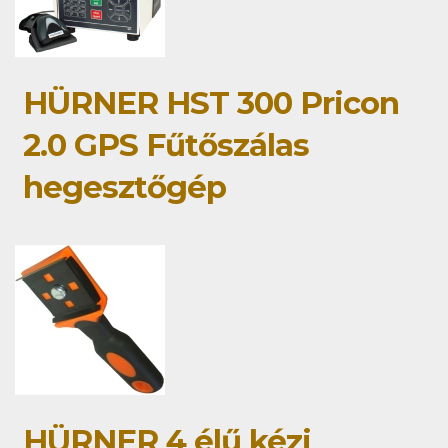
HÜRNER HST 300 Pricon
2.0 GPS Fűtőszálas
hegesztőgép
HÜRNER 4 élű kézi