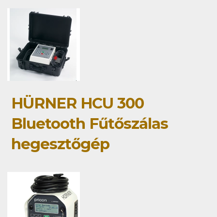
HÜRNER HCU 300
Bluetooth Fűtőszálas
hegesztőgép