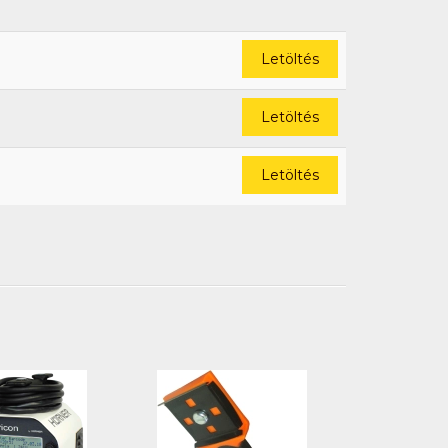
Letöltés
Letöltés
Letöltés