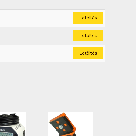
Letöltés
Letöltés
Letöltés