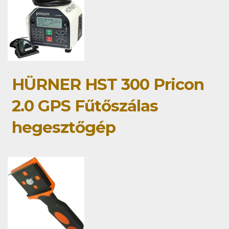
HÜRNER HST 300 Pricon
2.0 GPS Fűtőszálas
hegesztőgép