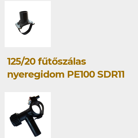
125/20 fűtőszálas
nyeregidom PE100 SDR11