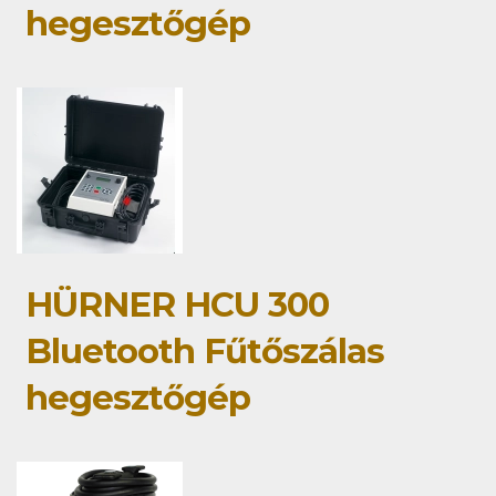
hegesztőgép
HÜRNER HCU 300
Bluetooth Fűtőszálas
hegesztőgép