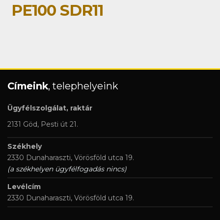
PE100 SDR11
Címeink
, telephelyeink
Ügyfélszolgálat, raktár
2131 Göd, Pesti út 21.
Székhely
2330 Dunaharaszti, Vörösföld utca 19.
(a székhelyen ügyfélfogadás nincs)
Levélcím
2330 Dunaharaszti, Vörösföld utca 19.