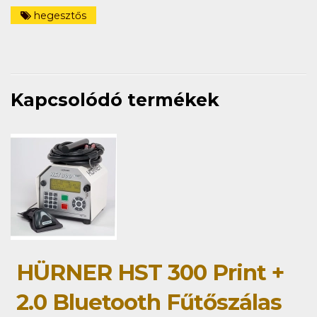
hegesztős
Kapcsolódó termékek
HÜRNER HST 300 Print +
2.0 Bluetooth Fűtőszálas