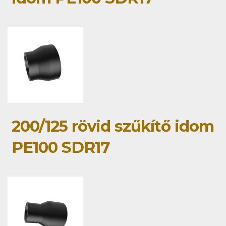
200/125 rövid szűkítő idom
PE100 SDR17