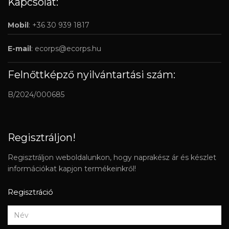
Kapcsolat:
Mobil
: +36 30 939 1817
E-mail
:
ecorps@ecorps.hu
Felnőttképző nyilvántartási szám:
B/2024/000685
Regisztráljon!
Regisztráljon weboldalunkon, hogy naprakész ár és készlet
információkat kapjon termékeinkről!
Regisztráció