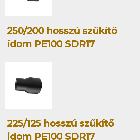
250/200 hosszú szűkítő
idom PE100 SDR17
225/125 hosszú szűkítő
idom PE100 SDR17