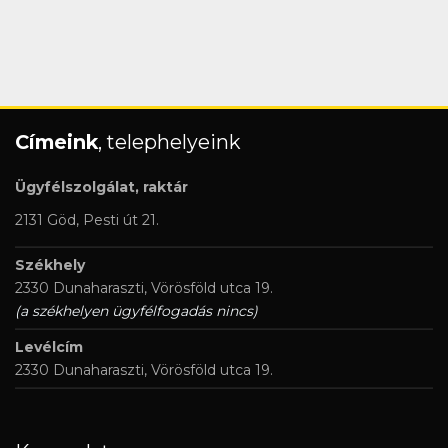
Címeink
, telephelyeink
Ügyfélszolgálat, raktár
2131 Göd, Pesti út 21.
Székhely
2330 Dunaharaszti, Vörösföld utca 19.
(a székhelyen ügyfélfogadás nincs)
Levélcím
2330 Dunaharaszti, Vörösföld utca 19.