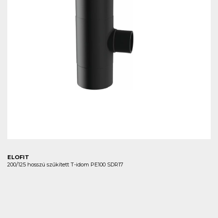
ELOFIT
200/125 hosszú szűkített T-idom PE100 SDR17