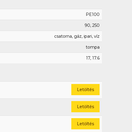
PE100
90, 250
csatorna, gáz, ipari, víz
tompa
17, 17.6
Letöltés
Letöltés
Letöltés