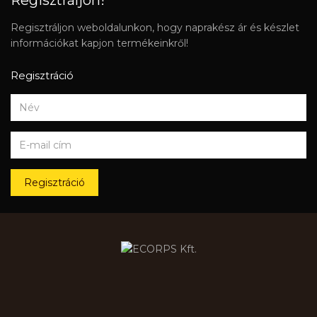
Regisztráljon!
Regisztráljon weboldalunkon, hogy naprakész ár és készlet
információkat kapjon termékeinkről!
Regisztráció
Regisztráció