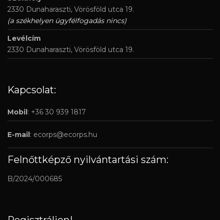
2330 Dunaharaszti, Vörösföld utca 19.
(a székhelyen ügyfélfogadás nincs)
Levélcím
2330 Dunaharaszti, Vörösföld utca 19.
Kapcsolat:
Mobil
: +36 30 939 1817
E-mail
:
ecorps@ecorps.hu
Felnőttképző nyilvántartási szám:
B/2024/000685