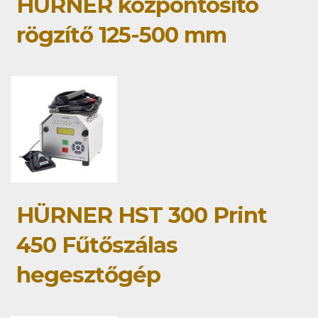
HÜRNER központosító
rögzítő 125-500 mm
HÜRNER HST 300 Print
450 Fűtőszálas
hegesztőgép