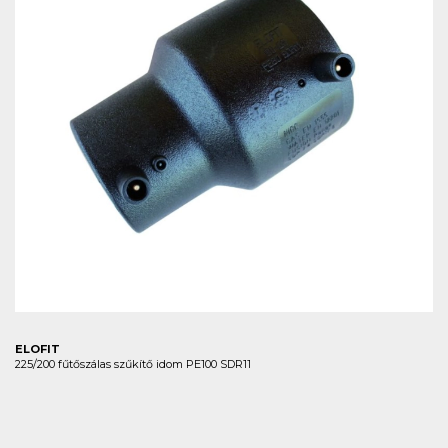
ELOFIT
225/200 fűtőszálas szűkítő idom PE100 SDR11