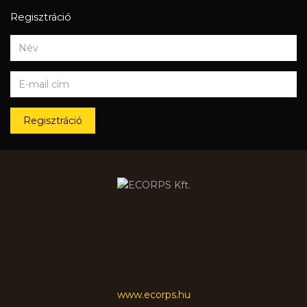
Regisztráció
Regisztráció
www.ecorps.hu