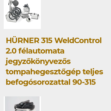
HÜRNER 315 WeldControl
2.0 félautomata
jegyzőkönyvezős
tompahegesztőgép teljes
befogósorozattal 90-315