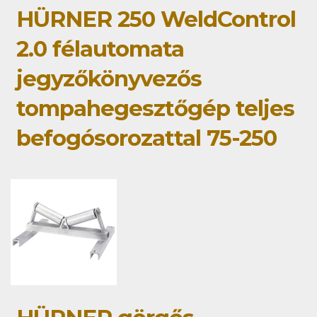
HÜRNER 250 WeldControl
2.0 félautomata
jegyzőkönyvezős
tompahegesztőgép teljes
befogósorozattal 75-250