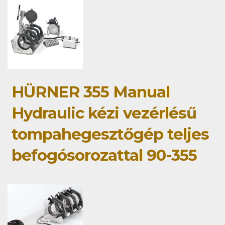
HÜRNER 355 Manual
Hydraulic kézi vezérlésű
tompahegesztőgép teljes
befogósorozattal 90-355