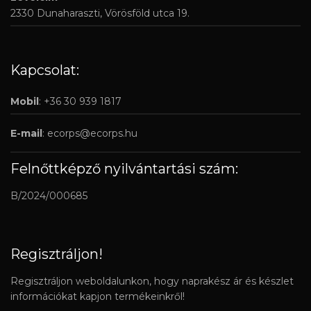
2330 Dunaharaszti, Vörösföld utca 19.
Kapcsolat:
Mobil
: +36 30 939 1817
E-mail
:
ecorps@ecorps.hu
Felnőttképző nyilvántartási szám:
B/2024/000685
Regisztráljon!
Regisztráljon weboldalunkon, hogy naprakész ár és készlet
információkat kapjon termékeinkről!