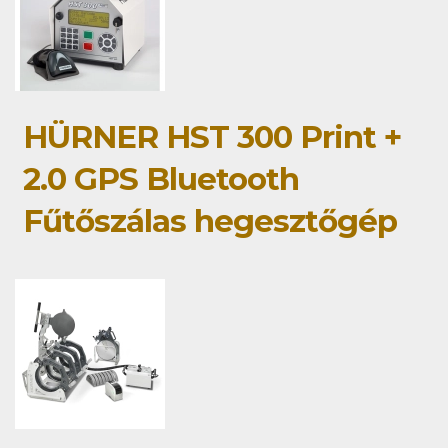
HÜRNER HST 300 Print +
2.0 GPS Bluetooth
Fűtőszálas hegesztőgép