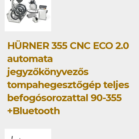
HÜRNER 355 CNC ECO 2.0
automata
jegyzőkönyvezős
tompahegesztőgép teljes
befogósorozattal 90-355
+Bluetooth