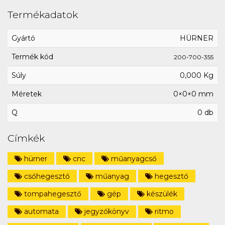
Termékadatok
Gyártó
HÜRNER
Termék kód
200-700-355
Súly
0,000 Kg
Méretek
0×0×0 mm
Q
0 db
Címkék
hürner
cnc
műanyagcső
csőhegesztő
műanyag
hegesztő
tompahegesztő
gép
készülék
automata
jegyzőkönyv
ritmo