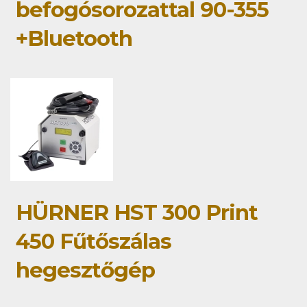
befogósorozattal 90-355
+Bluetooth
HÜRNER HST 300 Print
450 Fűtőszálas
hegesztőgép