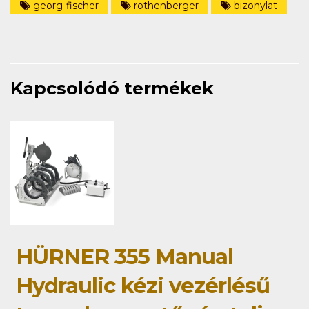
georg-fischer
rothenberger
bizonylat
Kapcsolódó termékek
HÜRNER 355 Manual
Hydraulic kézi vezérlésű