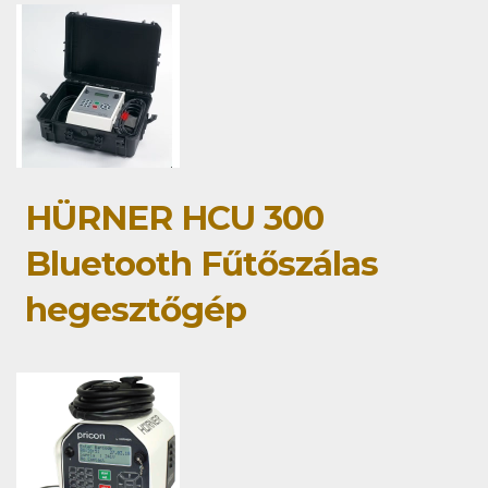
HÜRNER HCU 300
Bluetooth Fűtőszálas
hegesztőgép