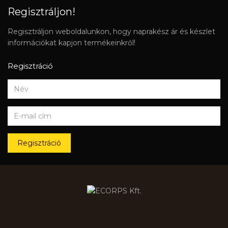
Regisztráljon!
Regisztráljon weboldalunkon, hogy naprakész ár és készlet
információkat kapjon termékeinkről!
Regisztráció
Regisztráció