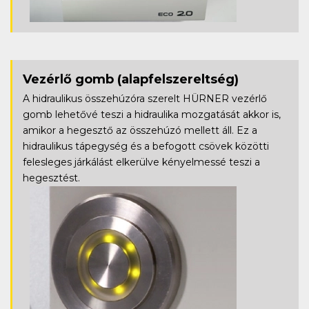
Vezérlő gomb
(alapfelszereltség)
A hidraulikus összehúzóra szerelt HÜRNER vezérlő
gomb lehetővé teszi a hidraulika mozgatását akkor is,
amikor a hegesztő az összehúzó mellett áll. Ez a
hidraulikus tápegység és a befogott csövek közötti
felesleges járkálást elkerülve kényelmessé teszi a
hegesztést.