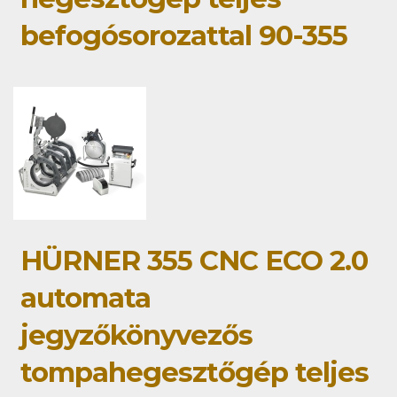
befogósorozattal 90-355
HÜRNER 355 CNC ECO 2.0
automata
jegyzőkönyvezős
tompahegesztőgép teljes