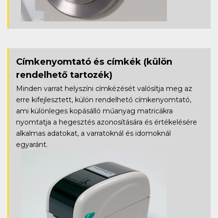
Címkenyomtató és címkék
(külön
rendelhető tartozék)
Minden varrat helyszíni címkézését valósítja meg az
erre kifejlesztett, külön rendelhető címkenyomtató,
ami különleges kopásálló műanyag matricákra
nyomtatja a hegesztés azonosítására és értékelésére
alkalmas adatokat, a varratoknál és idomoknál
egyaránt.