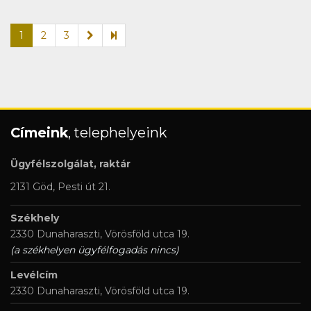
1
2
3
Címeink
, telephelyeink
Ügyfélszolgálat, raktár
2131 Göd, Pesti út 21.
Székhely
2330 Dunaharaszti, Vörösföld utca 19.
(a székhelyen ügyfélfogadás nincs)
Levélcím
2330 Dunaharaszti, Vörösföld utca 19.