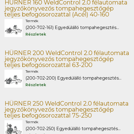
HÜRNER 160 WeldControl 2.0 félautomata
jegyzőkönyvezős tompahegesztőgép
teljes befogósorozattal (Acél) 40-160
Termék
(200-702-161) Egyedülálló tompahegesztés...
Részletek
HÜRNER 200 WeldControl 2.0 félautomata
jegyzőkönyvezős tompahegesztőgép
teljes befogósorozattal 63-200
Termék
(200-702-200) Egyedülálló tompahegesztés...
Részletek
HÜRNER 250 WeldControl 2.0 félautomata
jegyzőkönyvezős tompahegesztőgép
teljes befogósorozattal 75-250
Termék
(200-702-250) Egyedülálló tompahegesztés...