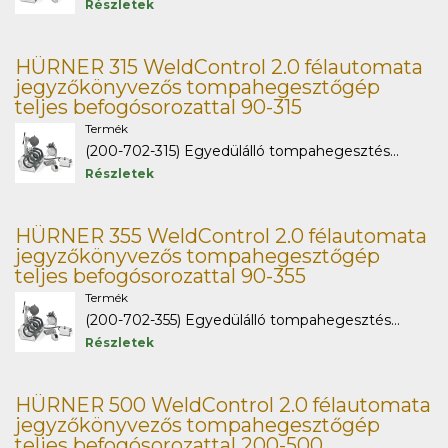
Részletek
HÜRNER 315 WeldControl 2.0 félautomata
jegyzőkönyvezős tompahegesztőgép
teljes befogósorozattal 90-315
Termék
(200-702-315) Egyedülálló tompahegesztés...
Részletek
HÜRNER 355 WeldControl 2.0 félautomata
jegyzőkönyvezős tompahegesztőgép
teljes befogósorozattal 90-355
Termék
(200-702-355) Egyedülálló tompahegesztés...
Részletek
HÜRNER 500 WeldControl 2.0 félautomata
jegyzőkönyvezős tompahegesztőgép
teljes befogósorozattal 200-500