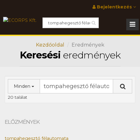
Bejelentkezés
Kezdőoldal
Eredmények
Keresési
eredmények
Minden
20 találat
ELŐZMÉNYEK
tompahegesztő félautomata