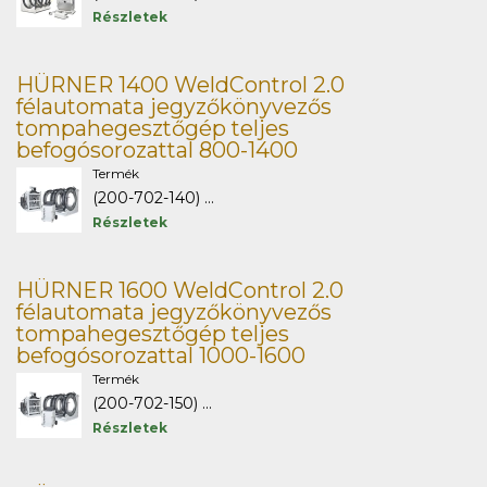
Részletek
HÜRNER 1400 WeldControl 2.0
félautomata jegyzőkönyvezős
tompahegesztőgép teljes
befogósorozattal 800-1400
Termék
(200-702-140) ...
Részletek
HÜRNER 1600 WeldControl 2.0
félautomata jegyzőkönyvezős
tompahegesztőgép teljes
befogósorozattal 1000-1600
Termék
(200-702-150) ...
Részletek