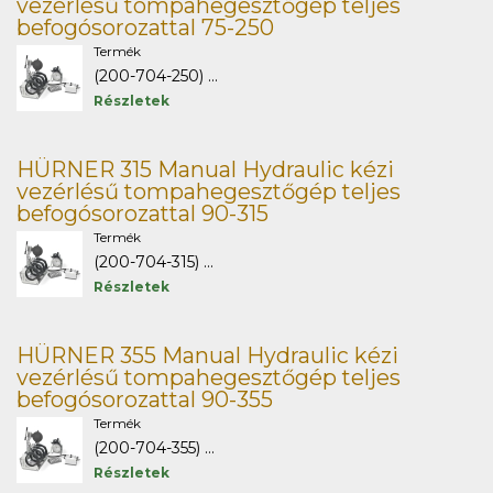
vezérlésű tompahegesztőgép teljes
befogósorozattal 75-250
Termék
(200-704-250) ...
Részletek
HÜRNER 315 Manual Hydraulic kézi
vezérlésű tompahegesztőgép teljes
befogósorozattal 90-315
Termék
(200-704-315) ...
Részletek
HÜRNER 355 Manual Hydraulic kézi
vezérlésű tompahegesztőgép teljes
befogósorozattal 90-355
Termék
(200-704-355) ...
Részletek