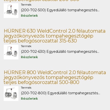
Termék
(200-702-500) Egyedülálló tompahegesztés...
Részletek
HÜRNER 630 WeldControl 2.0 félautomata
jegyzőkönyvezős tompahegesztőgép
teljes befogósorozattal 315-630
Termék
(200-702-630) Egyedülálló tompahegesztés...
Részletek
HÜRNER 800 WeldControl 2.0 félautomata
jegyzőkönyvezős tompahegesztőgép
teljes befogósorozattal 500-800
Termék
(200-702-800) Egyedülálló tompahegesztés...
Részletek