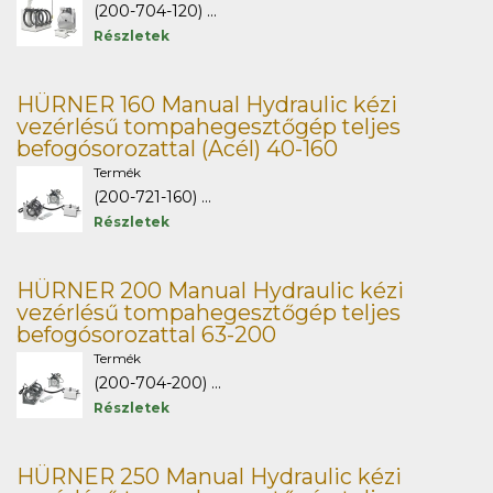
(200-704-120) ...
Részletek
HÜRNER 160 Manual Hydraulic kézi
vezérlésű tompahegesztőgép teljes
befogósorozattal (Acél) 40-160
Termék
(200-721-160) ...
Részletek
HÜRNER 200 Manual Hydraulic kézi
vezérlésű tompahegesztőgép teljes
befogósorozattal 63-200
Termék
(200-704-200) ...
Részletek
HÜRNER 250 Manual Hydraulic kézi