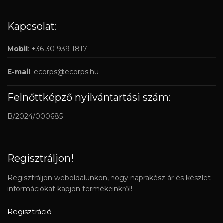
Kapcsolat:
Mobil
: +36 30 939 1817
E-mail
:
ecorps@ecorps.hu
Felnőttképző nyilvántartási szám:
B/2024/000685
Regisztráljon!
Regisztráljon weboldalunkon, hogy naprakész ár és készlet
információkat kapjon termékeinkről!
Regisztráció