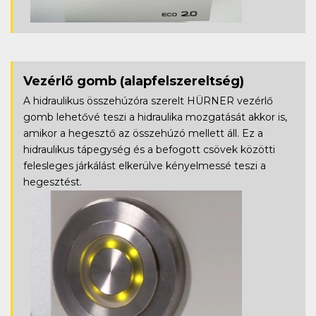
Vezérlő gomb
(alapfelszereltség)
A hidraulikus összehúzóra szerelt HÜRNER vezérlő
gomb lehetővé teszi a hidraulika mozgatását akkor is,
amikor a hegesztő az összehúzó mellett áll. Ez a
hidraulikus tápegység és a befogott csövek közötti
felesleges járkálást elkerülve kényelmessé teszi a
hegesztést.