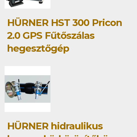
HÜRNER HST 300 Pricon
2.0 GPS Fűtőszálas
hegesztőgép
HÜRNER hidraulikus