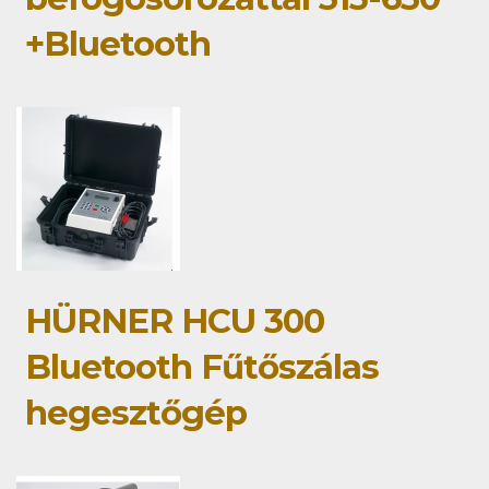
+Bluetooth
HÜRNER HCU 300
Bluetooth Fűtőszálas
hegesztőgép