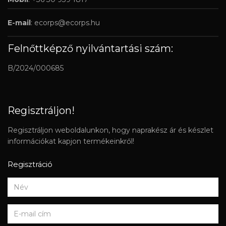
E-mail
:
ecorps@ecorps.hu
Felnőttképző nyilvántartási szám:
B/2024/000685
Regisztráljon!
Regisztráljon weboldalunkon, hogy naprakész ár és készlet
információkat kapjon termékeinkről!
Regisztráció