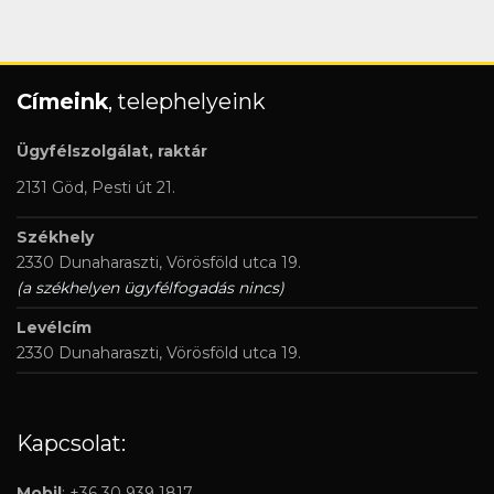
Címeink
, telephelyeink
Ügyfélszolgálat, raktár
2131 Göd, Pesti út 21.
Székhely
2330 Dunaharaszti, Vörösföld utca 19.
(a székhelyen ügyfélfogadás nincs)
Levélcím
2330 Dunaharaszti, Vörösföld utca 19.
Kapcsolat:
Mobil
: +36 30 939 1817