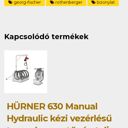
georg-fischer
rothenberger
bizonylat
Kapcsolódó termékek
HÜRNER 630 Manual
Hydraulic kézi vezérlésű