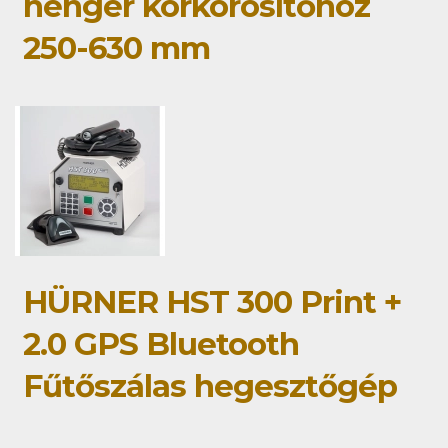
henger körkörösítőhöz
250-630 mm
HÜRNER HST 300 Print +
2.0 GPS Bluetooth
Fűtőszálas hegesztőgép