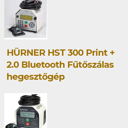
HÜRNER HST 300 Print +
2.0 Bluetooth Fűtőszálas
hegesztőgép