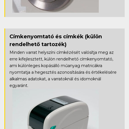
Címkenyomtató és címkék
(külön
rendelhető tartozék)
Minden varrat helyszíni címkézését valósítja meg az
erre kifejlesztett, külön rendelhető címkenyomtató,
ami különleges kopásálló műanyag matricákra
nyomtatja a hegesztés azonosítására és értékelésére
alkalmas adatokat, a varratoknál és idomoknál
egyaránt.