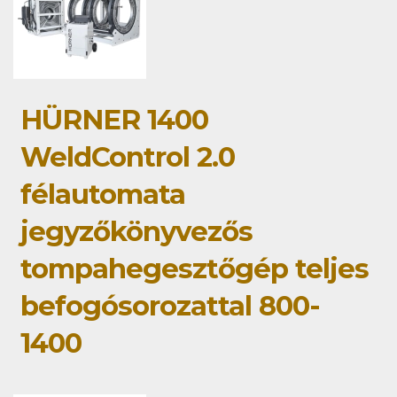
HÜRNER 1400
WeldControl 2.0
félautomata
jegyzőkönyvezős
tompahegesztőgép teljes
befogósorozattal 800-
1400