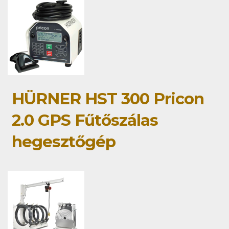
HÜRNER HST 300 Pricon
2.0 GPS Fűtőszálas
hegesztőgép