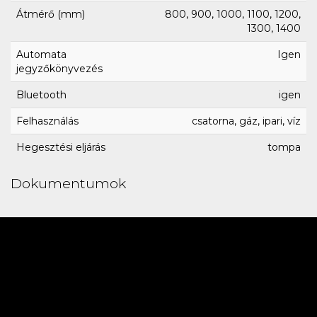
Átmérő (mm)
800, 900, 1000, 1100, 1200,
1300, 1400
Automata
Igen
jegyzőkönyvezés
Bluetooth
igen
Felhasználás
csatorna, gáz, ipari, víz
Hegesztési eljárás
tompa
Dokumentumok