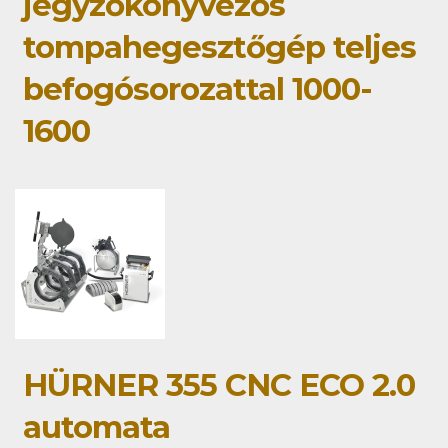
jegyzőkönyvezős
tompahegesztőgép teljes
befogósorozattal 1000-
1600
HÜRNER 355 CNC ECO 2.0
automata