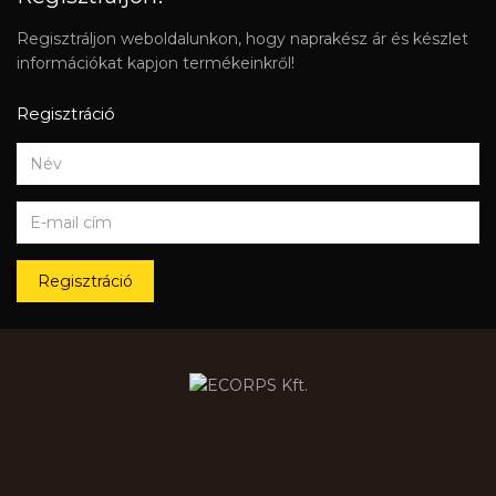
Regisztráljon weboldalunkon, hogy naprakész ár és készlet
információkat kapjon termékeinkről!
Regisztráció
Regisztráció