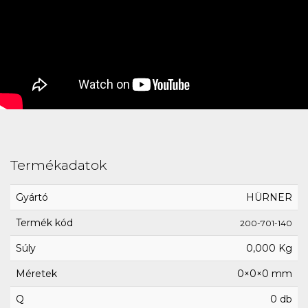
Termékadatok
Gyártó
HÜRNER
Termék kód
200-701-140
Súly
0,000 Kg
Méretek
0×0×0 mm
Q
0 db