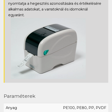
nyomtatja a hegesztés azonosítására és értékelésére
alkalmas adatokat, a varratoknál és idomoknál
egyaránt.
Paraméterek
Anyag
PE100, PE80, PP, PVDF