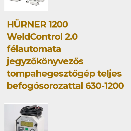
HÜRNER 1200
WeldControl 2.0
félautomata
jegyzőkönyvezős
tompahegesztőgép teljes
befogósorozattal 630-1200