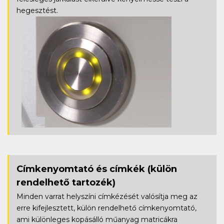
hegesztést.
Címkenyomtató és címkék
(külön
rendelhető tartozék)
Minden varrat helyszíni címkézését valósítja meg az
erre kifejlesztett, külön rendelhető címkenyomtató,
ami különleges kopásálló műanyag matricákra