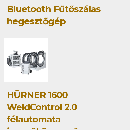
Bluetooth Fűtőszálas
hegesztőgép
HÜRNER 1600
WeldControl 2.0
félautomata