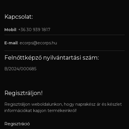
Kapcsolat:
Mobil
: +36 30 939 1817
E-mail
:
ecorps@ecorps.hu
Felnőttképző nyilvántartási szám:
B/2024/000685
Regisztráljon!
Regisztráljon weboldalunkon, hogy naprakész ár és készlet
információkat kapjon termékeinkről!
Regisztráció