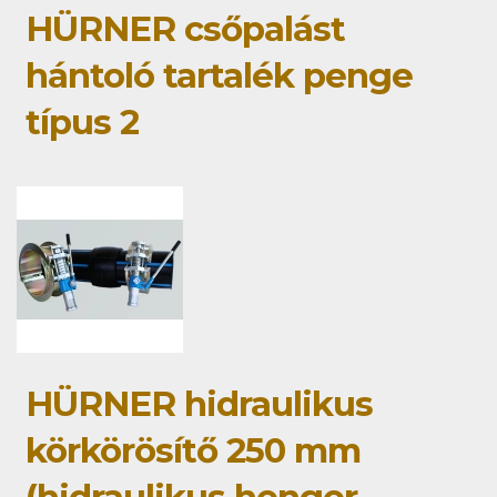
HÜRNER csőpalást
hántoló tartalék penge
típus 2
HÜRNER hidraulikus
körkörösítő 250 mm