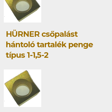
HÜRNER csőpalást
hántoló tartalék penge
típus 1-1,5-2