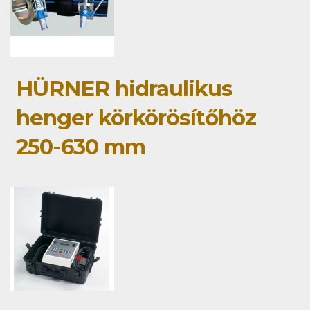
HÜRNER hidraulikus
henger körkörösítőhöz
250-630 mm