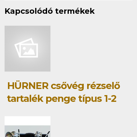
Kapcsolódó termékek
HÜRNER csővég rézselő
tartalék penge típus 1-2