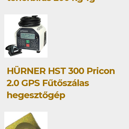
HÜRNER HST 300 Pricon
2.0 GPS Fűtőszálas
hegesztőgép