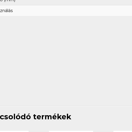
ználás
csolódó termékek