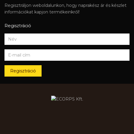
Regisztráljon weboldalunkon, hogy naprakész ár és készlet
információkat kapjon termékeinkről!
Regisztráció
Regisztráció