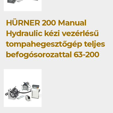
HÜRNER 200 Manual
Hydraulic kézi vezérlésű
tompahegesztőgép teljes
befogósorozattal 63-200