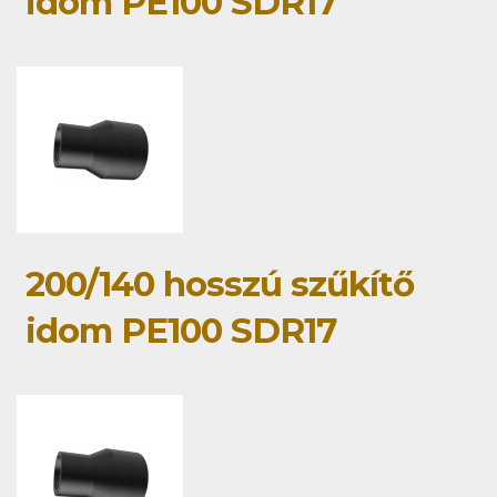
idom PE100 SDR17
200/140 hosszú szűkítő
idom PE100 SDR17