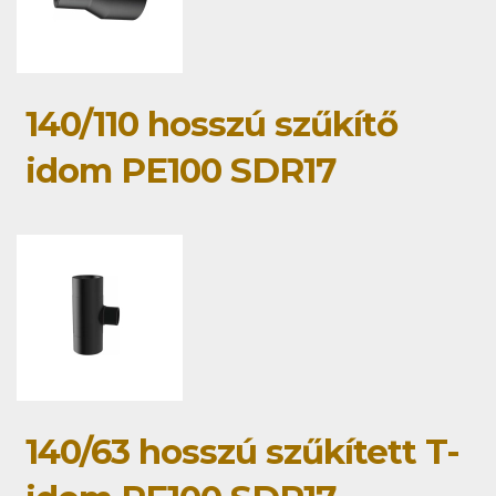
140/110 hosszú szűkítő
idom PE100 SDR17
140/63 hosszú szűkített T-