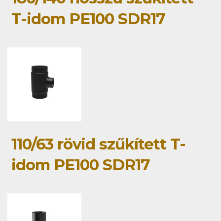
T-idom PE100 SDR17
110/63 rövid szűkített T-
idom PE100 SDR17