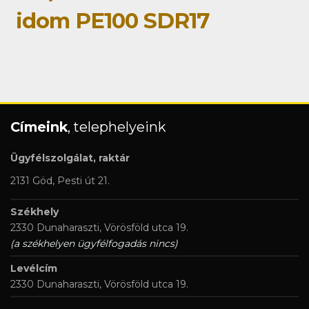
idom PE100 SDR17
Címeink
, telephelyeink
Ügyfélszolgálat, raktár
2131 Göd, Pesti út 21.
Székhely
2330 Dunaharaszti, Vörösföld utca 19.
(a székhelyen ügyfélfogadás nincs)
Levélcím
2330 Dunaharaszti, Vörösföld utca 19.