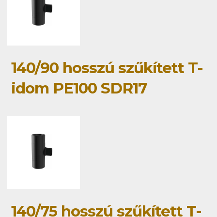
140/90 hosszú szűkített T-
idom PE100 SDR17
140/75 hosszú szűkített T-