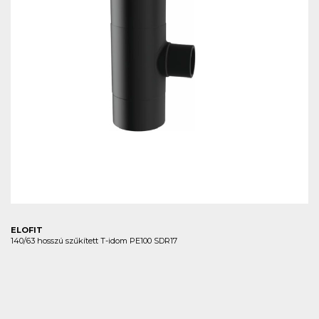
ELOFIT
140/63 hosszú szűkített T-idom PE100 SDR17