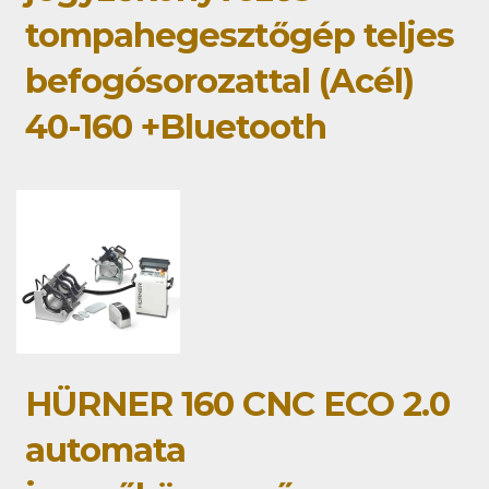
tompahegesztőgép teljes
befogósorozattal (Acél)
40-160 +Bluetooth
HÜRNER 160 CNC ECO 2.0
automata