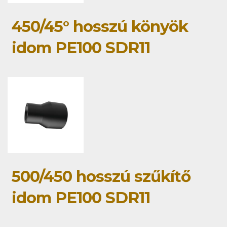
450/45° hosszú könyök
idom PE100 SDR11
500/450 hosszú szűkítő
idom PE100 SDR11