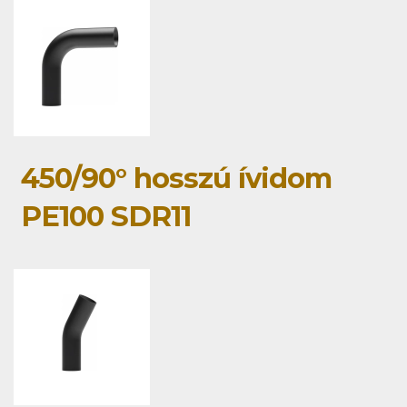
450/90° hosszú ívidom
PE100 SDR11