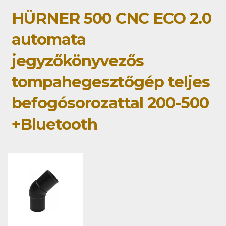
HÜRNER 500 CNC ECO 2.0
automata
jegyzőkönyvezős
tompahegesztőgép teljes
befogósorozattal 200-500
+Bluetooth