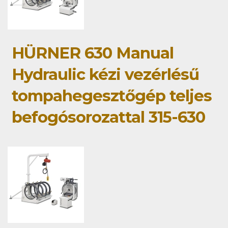
HÜRNER 630 Manual
Hydraulic kézi vezérlésű
tompahegesztőgép teljes
befogósorozattal 315-630