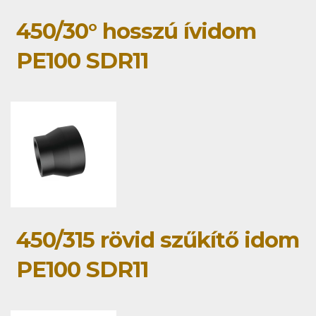
450/30° hosszú ívidom
PE100 SDR11
450/315 rövid szűkítő idom
PE100 SDR11