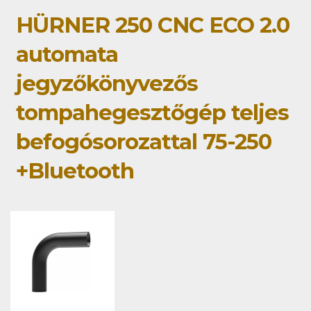
HÜRNER 250 CNC ECO 2.0
automata
jegyzőkönyvezős
tompahegesztőgép teljes
befogósorozattal 75-250
+Bluetooth