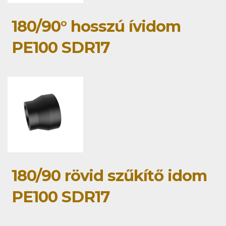
180/90° hosszú ívidom
PE100 SDR17
180/90 rövid szűkítő idom
PE100 SDR17