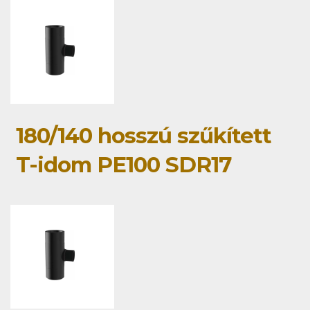
180/140 hosszú szűkített
T-idom PE100 SDR17