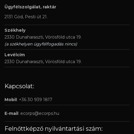
Ügyfélszolgálat, raktár
2131 Göd, Pesti út 21.
Székhely
2330 Dunaharaszti, Vörösföld utca 19.
(a székhelyen ügyfélfogadás nincs)
Levélcím
2330 Dunaharaszti, Vörösföld utca 19.
Kapcsolat:
Mobil
: +36 30 939 1817
E-mail
:
ecorps@ecorps.hu
Felnőttképző nyilvántartási szám: