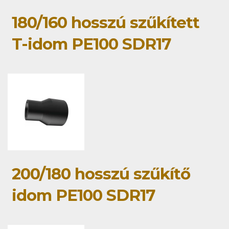
180/160 hosszú szűkített
T-idom PE100 SDR17
200/180 hosszú szűkítő
idom PE100 SDR17