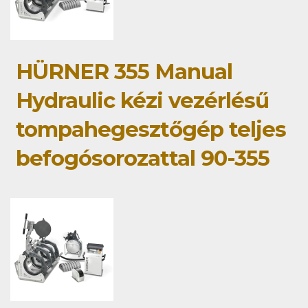
HÜRNER 355 Manual
Hydraulic kézi vezérlésű
tompahegesztőgép teljes
befogósorozattal 90-355