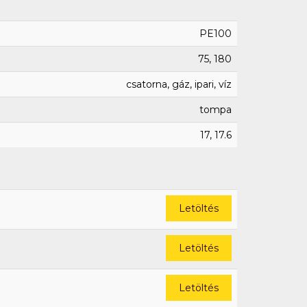
PE100
75, 180
csatorna, gáz, ipari, víz
tompa
17, 17.6
Letöltés
Letöltés
Letöltés