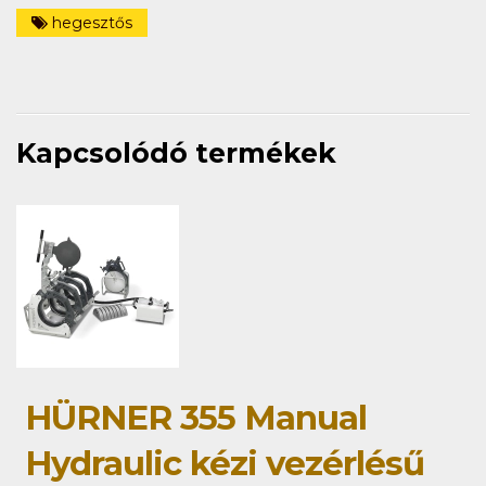
hegesztős
Kapcsolódó termékek
HÜRNER 355 Manual
Hydraulic kézi vezérlésű