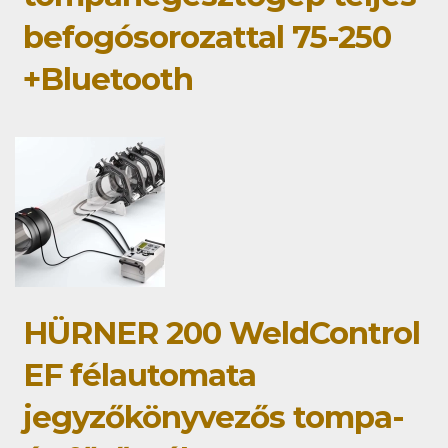
befogósorozattal 75-250
+Bluetooth
HÜRNER 200 WeldControl
EF félautomata
jegyzőkönyvezős tompa-