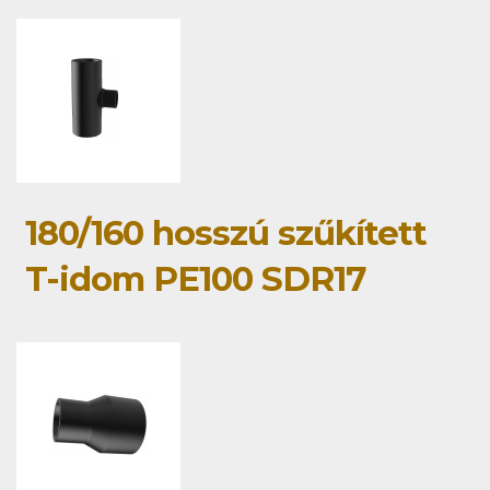
180/160 hosszú szűkített
T-idom PE100 SDR17