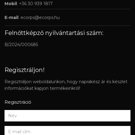
Mobil
: +36 30 939 1817
E-mail
:
ecorps@ecorps.hu
Felnőttképző nyilvántartási szám:
B/2024/000685
Regisztráljon!
Regisztráljon weboldalunkon, hogy naprakész ár és készlet
információkat kapjon termékeinkről!
Regisztráció