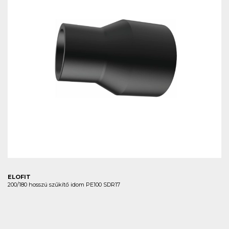
ELOFIT
200/180 hosszú szűkítő idom PE100 SDR17