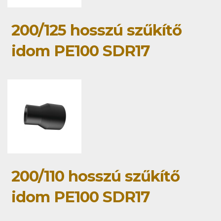
200/125 hosszú szűkítő
idom PE100 SDR17
200/110 hosszú szűkítő
idom PE100 SDR17