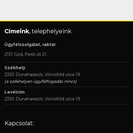
Címeink
, telephelyeink
Ügyfélszolgálat, raktár
2131 Göd, Pesti út 21.
Székhely
2330 Dunaharaszti, Vörösföld utca 19.
(a székhelyen ügyfélfogadás nincs)
Levélcím
2330 Dunaharaszti, Vörösföld utca 19.
Kapcsolat: