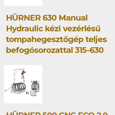
HÜRNER 630 Manual
Hydraulic kézi vezérlésű
tompahegesztőgép teljes
befogósorozattal 315-630