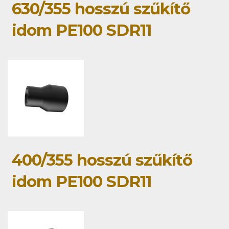
630/355 hosszú szűkítő
idom PE100 SDR11
400/355 hosszú szűkítő
idom PE100 SDR11