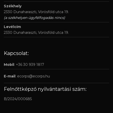
Székhely
2330 Dunaharaszti, Vörösföld utca 19.
(a székhelyen ügyfélfogadás nincs)
Levélcím
2330 Dunaharaszti, Vörösföld utca 19.
Kapcsolat:
Mobil
: +36 30 939 1817
E-mail
:
ecorps@ecorps.hu
Felnőttképző nyilvántartási szám:
B/2024/000685