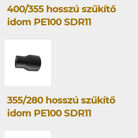
400/355 hosszú szűkítő
idom PE100 SDR11
355/280 hosszú szűkítő
idom PE100 SDR11