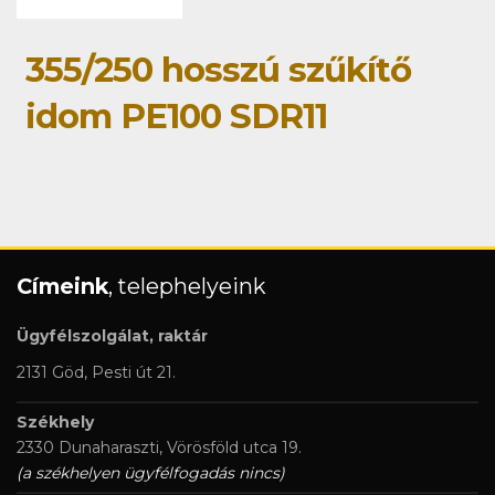
355/250 hosszú szűkítő
idom PE100 SDR11
Címeink
, telephelyeink
Ügyfélszolgálat, raktár
2131 Göd, Pesti út 21.
Székhely
2330 Dunaharaszti, Vörösföld utca 19.
(a székhelyen ügyfélfogadás nincs)