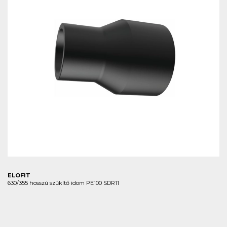
ELOFIT
630/355 hosszú szűkítő idom PE100 SDR11