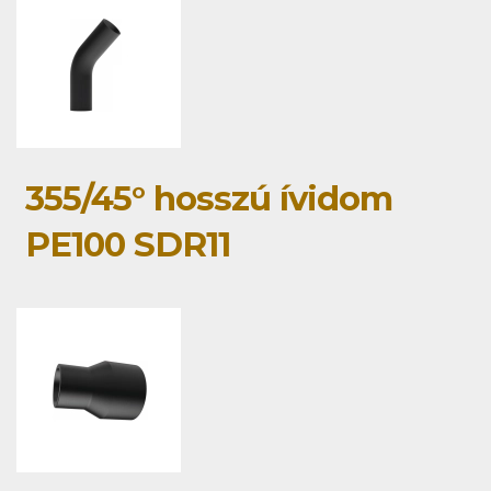
355/45° hosszú ívidom
PE100 SDR11