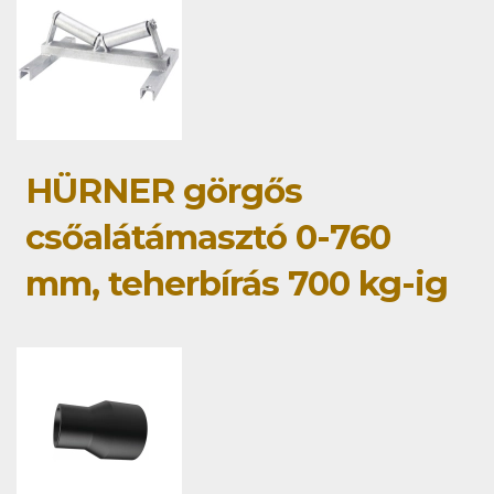
HÜRNER görgős
csőalátámasztó 0-760
mm, teherbírás 700 kg-ig