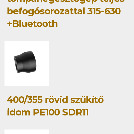
befogósorozattal 315-630
+Bluetooth
400/355 rövid szűkítő
idom PE100 SDR11