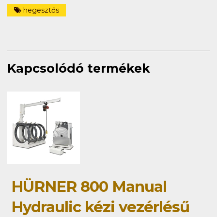
hegesztős
Kapcsolódó termékek
HÜRNER 800 Manual
Hydraulic kézi vezérlésű