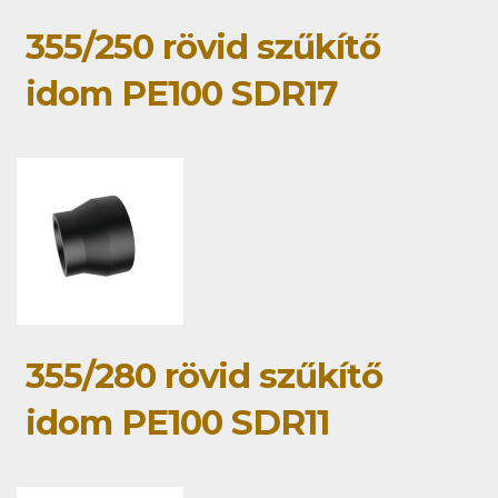
355/250 rövid szűkítő
idom PE100 SDR17
355/280 rövid szűkítő
idom PE100 SDR11