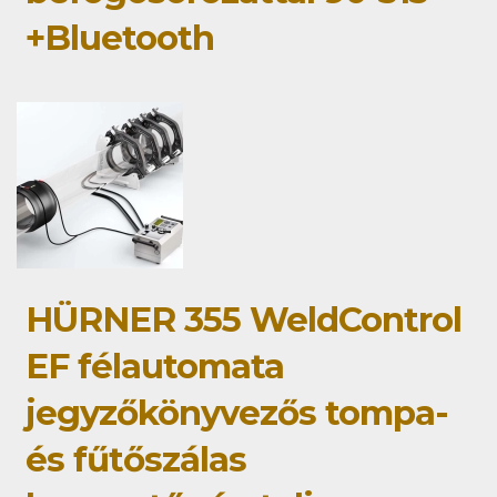
+Bluetooth
HÜRNER 355 WeldControl
EF félautomata
jegyzőkönyvezős tompa-
és fűtőszálas