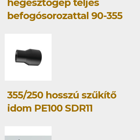
hegesztőgép teljes
befogósorozattal 90-355
355/250 hosszú szűkítő
idom PE100 SDR11