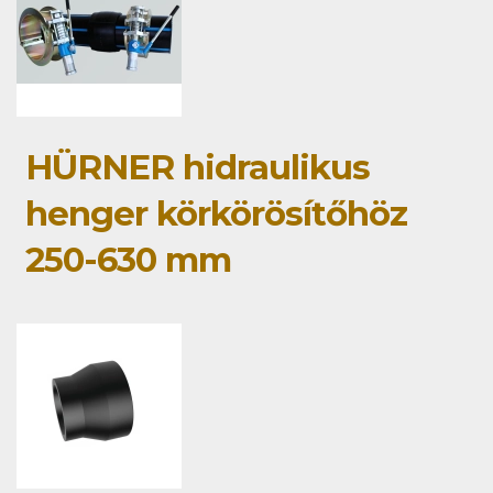
HÜRNER hidraulikus
henger körkörösítőhöz
250-630 mm