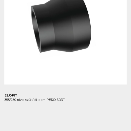
ELOFIT
355/250 rövid szűkítő idom PE100 SDR11