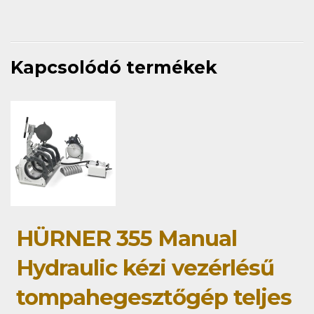
Kapcsolódó termékek
HÜRNER 355 Manual
Hydraulic kézi vezérlésű
tompahegesztőgép teljes