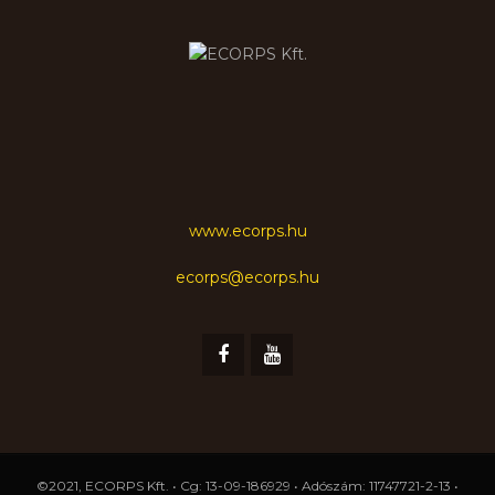
www.ecorps.hu
ecorps@ecorps.hu
©2021, ECORPS Kft. • Cg: 13-09-186929 • Adószám: 11747721-2-13 •