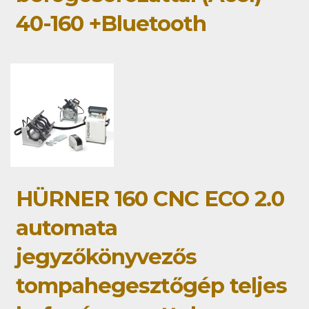
40-160 +Bluetooth
HÜRNER 160 CNC ECO 2.0
automata
jegyzőkönyvezős
tompahegesztőgép teljes