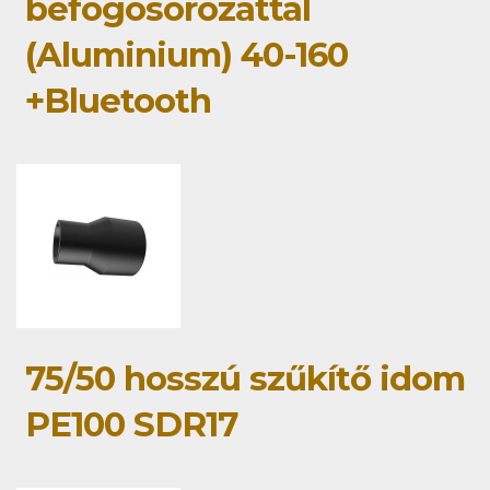
befogósorozattal
(Aluminium) 40-160
+Bluetooth
75/50 hosszú szűkítő idom
PE100 SDR17