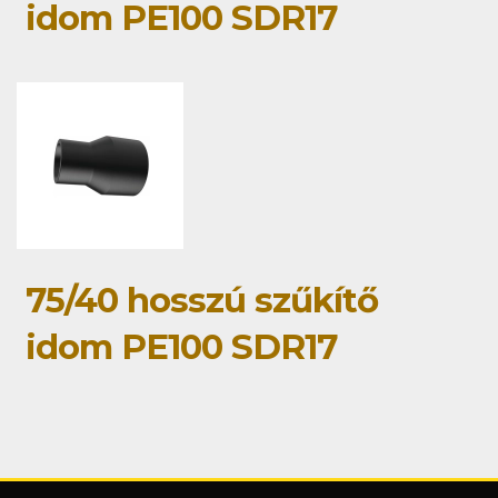
idom PE100 SDR17
75/40 hosszú szűkítő
idom PE100 SDR17