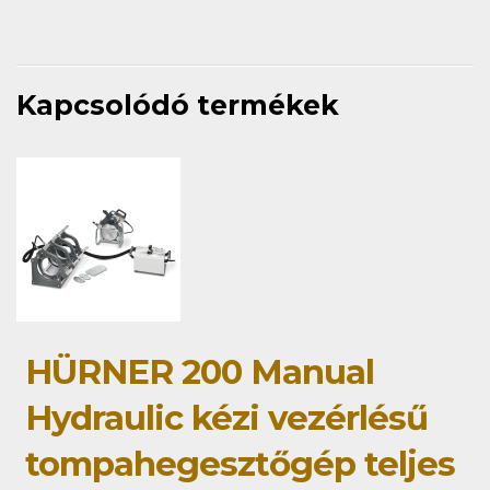
Kapcsolódó termékek
HÜRNER 200 Manual
Hydraulic kézi vezérlésű
tompahegesztőgép teljes