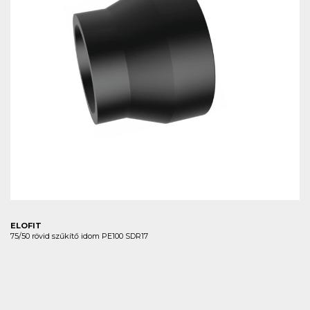
ELOFIT
75/50 rövid szűkítő idom PE100 SDR17