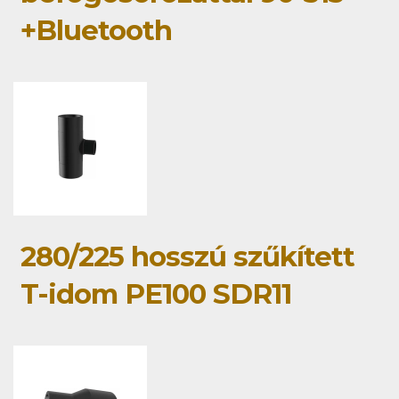
+Bluetooth
280/225 hosszú szűkített
T-idom PE100 SDR11