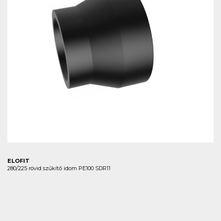
ELOFIT
280/225 rövid szűkítő idom PE100 SDR11