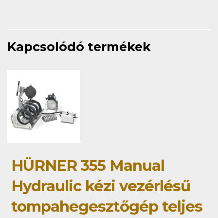
Kapcsolódó termékek
HÜRNER 355 Manual
Hydraulic kézi vezérlésű
tompahegesztőgép teljes