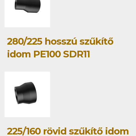
280/225 hosszú szűkítő
idom PE100 SDR11
225/160 rövid szűkítő idom