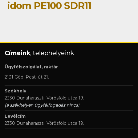
idom PE100 SDR11
Címeink
, telephelyeink
Ügyfélszolgálat, raktár
2131 Göd, Pesti út 21.
Székhely
2330 Dunaharaszti, Vörösföld utca 19.
(a székhelyen ügyfélfogadás nincs)
Levélcím
2330 Dunaharaszti, Vörösföld utca 19.