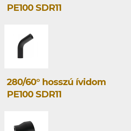
PE100 SDR11
280/60° hosszú ívidom
PE100 SDR11