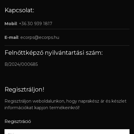
Kapcsolat:
Mobil
: +36 30 939 1817
E-mail
:
ecorps@ecorps.hu
Felnőttképző nyilvántartási szám:
B/2024/000685
Regisztráljon!
Regisztráljon weboldalunkon, hogy naprakész ár és készlet
információkat kapjon termékeinkről!
Regisztráció