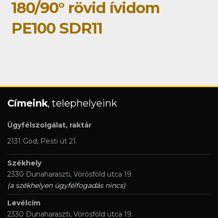
180/90° rövid ívidom
PE100 SDR11
Címeink
, telephelyeink
Ügyfélszolgálat, raktár
2131 Göd, Pesti út 21.
Székhely
2330 Dunaharaszti, Vörösföld utca 19.
(a székhelyen ügyfélfogadás nincs)
Levélcím
2330 Dunaharaszti, Vörösföld utca 19.