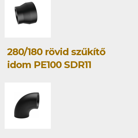
280/180 rövid szűkítő
idom PE100 SDR11