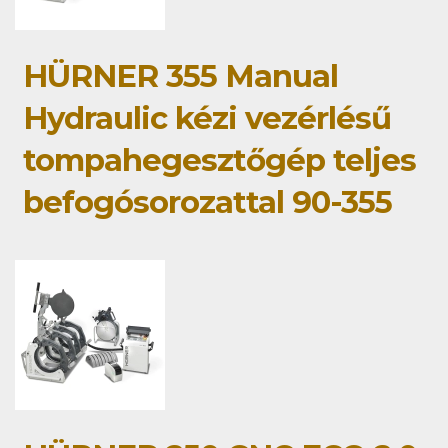
HÜRNER 355 Manual
Hydraulic kézi vezérlésű
tompahegesztőgép teljes
befogósorozattal 90-355