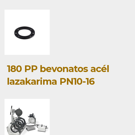
180 PP bevonatos acél
lazakarima PN10-16