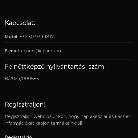
Kapcsolat:
Mobil
: +36 30 939 1817
E-mail
:
ecorps@ecorps.hu
Felnőttképző nyilvántartási szám:
B/2024/000685
Regisztráljon!
Regisztráljon weboldalunkon, hogy naprakész ár és készlet
információkat kapjon termékeinkről!
Regisztráció