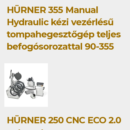
HÜRNER 355 Manual
Hydraulic kézi vezérlésű
tompahegesztőgép teljes
befogósorozattal 90-355
HÜRNER 250 CNC ECO 2.0