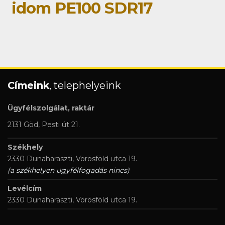
idom PE100 SDR17
Címeink
, telephelyeink
Ügyfélszolgálat, raktár
2131 Göd, Pesti út 21.
Székhely
2330 Dunaharaszti, Vörösföld utca 19.
(a székhelyen ügyfélfogadás nincs)
Levélcím
2330 Dunaharaszti, Vörösföld utca 19.