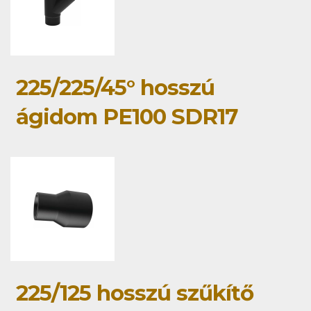
225/225/45° hosszú
ágidom PE100 SDR17
225/125 hosszú szűkítő