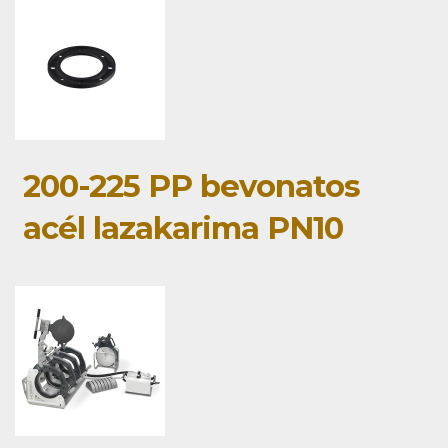
200-225 PP bevonatos
acél lazakarima PN10