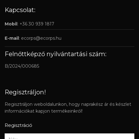
Kapcsolat:
Mobil
: +36 30 939 1817
E-mail
:
ecorps@ecorps.hu
Felnőttképző nyilvántartási szám:
B/2024/000685
Regisztráljon!
Regisztráljon weboldalunkon, hogy naprakész ár és készlet
információkat kapjon termékeinkről!
Regisztráció