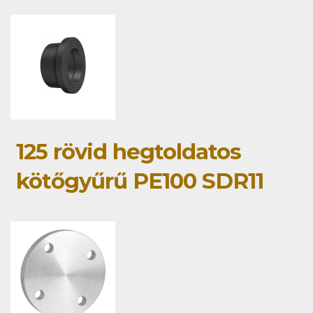
125 rövid hegtoldatos
kötőgyűrű PE100 SDR11