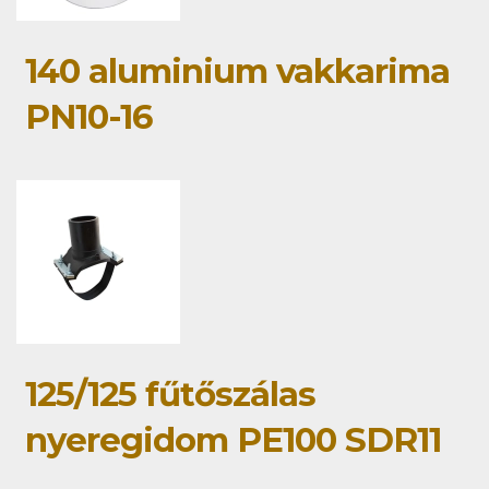
140 aluminium vakkarima
PN10-16
125/125 fűtőszálas
nyeregidom PE100 SDR11