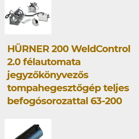
HÜRNER 200 WeldControl
2.0 félautomata
jegyzőkönyvezős
tompahegesztőgép teljes
befogósorozattal 63-200