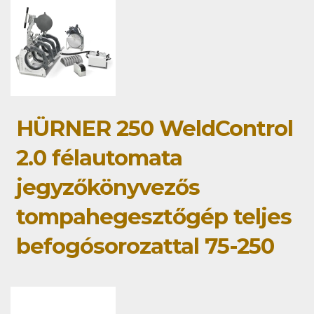
HÜRNER 250 WeldControl
2.0 félautomata
jegyzőkönyvezős
tompahegesztőgép teljes
befogósorozattal 75-250