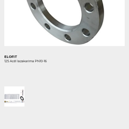
ELOFIT
125 Acél lazakarima PN10-16