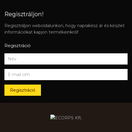
Regisztráljon!
Regisztráljon weboldalunkon, hogy naprakész ár és készlet
információkat kapjon termékeinkről!
Regisztráció
Regisztráció