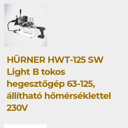
HÜRNER HWT-125 SW
Light B tokos
hegesztőgép 63-125,
állítható hőmérséklettel
230V