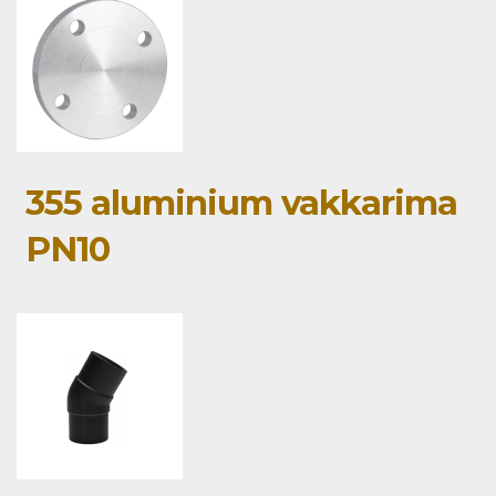
355 aluminium vakkarima
PN10