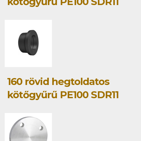
kötőgyűrű PE100 SDR11
160 rövid hegtoldatos
kötőgyűrű PE100 SDR11