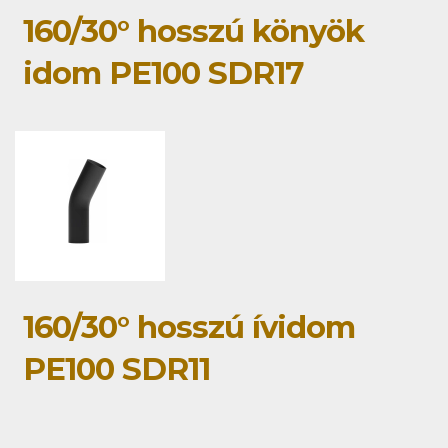
160/30° hosszú könyök
idom PE100 SDR17
160/30° hosszú ívidom
PE100 SDR11