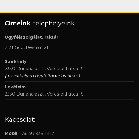
Címeink
, telephelyeink
Ügyfélszolgálat, raktár
2131 Göd, Pesti út 21.
Székhely
2330 Dunaharaszti, Vörösföld utca 19.
(a székhelyen ügyfélfogadás nincs)
Levélcím
2330 Dunaharaszti, Vörösföld utca 19.
Kapcsolat:
Mobil
: +36 30 939 1817