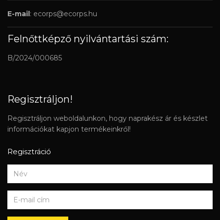
E-mail
:
ecorps@ecorps.hu
Felnőttképző nyilvántartási szám:
B/2024/000685
Regisztráljon!
Regisztráljon weboldalunkon, hogy naprakész ár és készlet
információkat kapjon termékeinkről!
Regisztráció