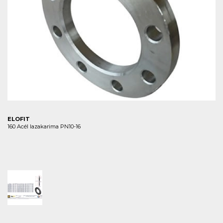
ELOFIT
160 Acél lazakarima PN10-16