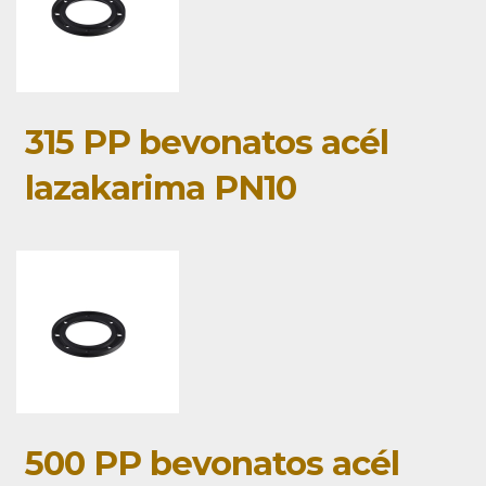
315 PP bevonatos acél
lazakarima PN10
500 PP bevonatos acél