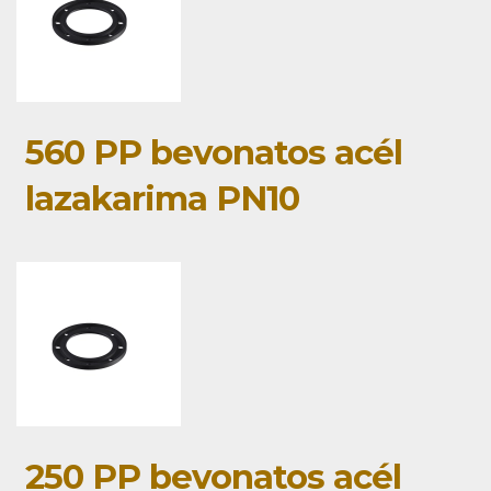
560 PP bevonatos acél
lazakarima PN10
250 PP bevonatos acél