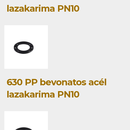
lazakarima PN10
630 PP bevonatos acél
lazakarima PN10