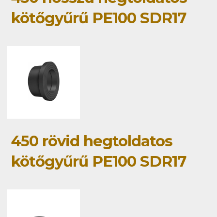
kötőgyűrű PE100 SDR17
450 rövid hegtoldatos
kötőgyűrű PE100 SDR17