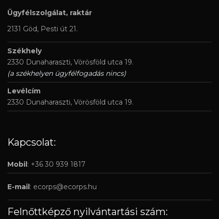
Ügyfélszolgálat, raktár
2131 Göd, Pesti út 21.
Székhely
2330 Dunaharaszti, Vörösföld utca 19.
(a székhelyen ügyfélfogadás nincs)
Levélcím
2330 Dunaharaszti, Vörösföld utca 19.
Kapcsolat:
Mobil
: +36 30 939 1817
E-mail
:
ecorps@ecorps.hu
Felnőttképző nyilvántartási szám: