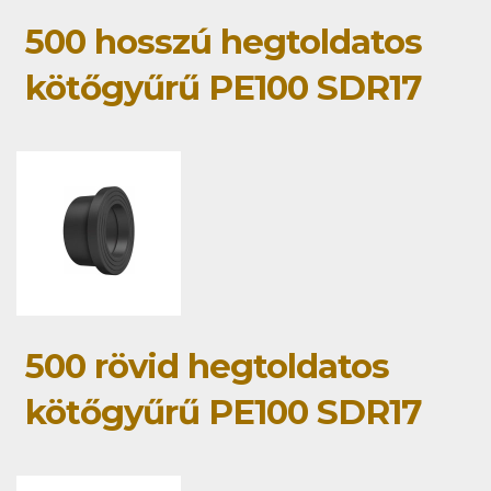
500 hosszú hegtoldatos
kötőgyűrű PE100 SDR17
500 rövid hegtoldatos
kötőgyűrű PE100 SDR17