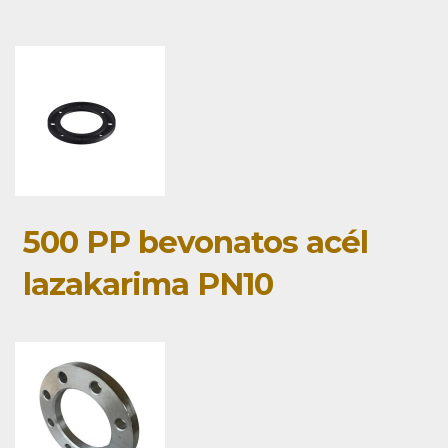
500 PP bevonatos acél
lazakarima PN10