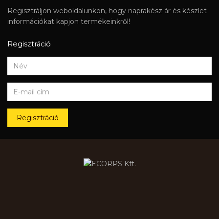
Regisztráljon weboldalunkon, hogy naprakész ár és készlet
információkat kapjon termékeinkről!
Regisztráció
Regisztráció