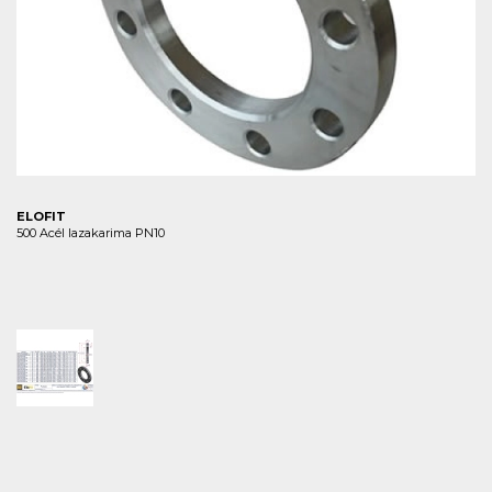
ELOFIT
500 Acél lazakarima PN10