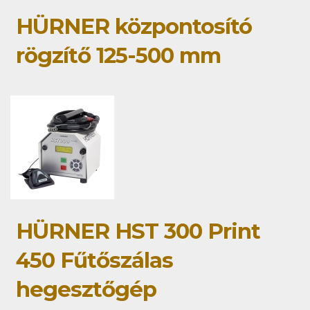
HÜRNER központosító
rögzítő 125-500 mm
HÜRNER HST 300 Print
450 Fűtőszálas
hegesztőgép