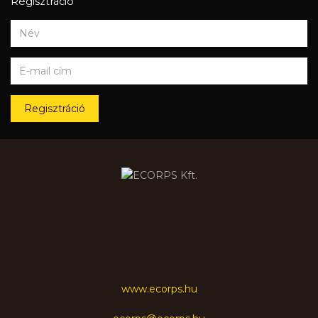
Regisztráció
Regisztráció
www.ecorps.hu