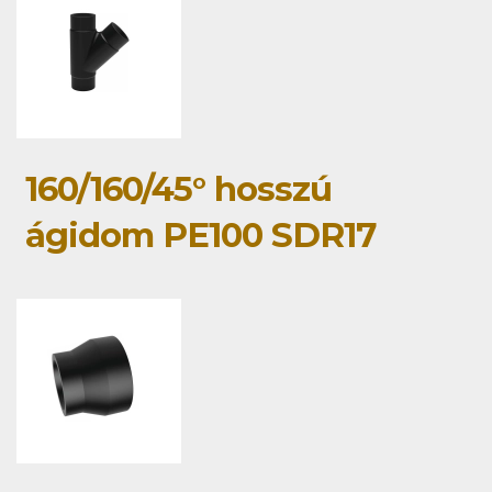
160/160/45° hosszú
ágidom PE100 SDR17