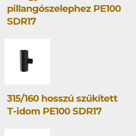
pillangószelephez PE100
SDR17
315/160 hosszú szűkített
T-idom PE100 SDR17