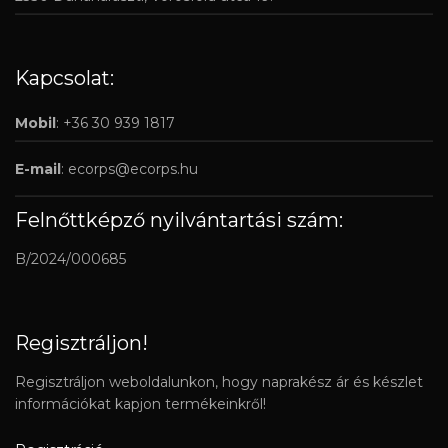
Kapcsolat:
Mobil
: +36 30 939 1817
E-mail
:
ecorps@ecorps.hu
Felnőttképző nyilvántartási szám:
B/2024/000685
Regisztráljon!
Regisztráljon weboldalunkon, hogy naprakész ár és készlet
információkat kapjon termékeinkről!