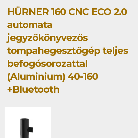
HÜRNER 160 CNC ECO 2.0
automata
jegyzőkönyvezős
tompahegesztőgép teljes
befogósorozattal
(Aluminium) 40-160
+Bluetooth