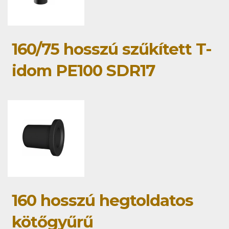
160/75 hosszú szűkített T-
idom PE100 SDR17
160 hosszú hegtoldatos
kötőgyűrű