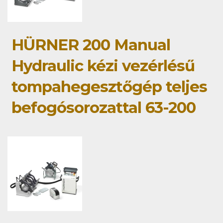
HÜRNER 200 Manual
Hydraulic kézi vezérlésű
tompahegesztőgép teljes
befogósorozattal 63-200