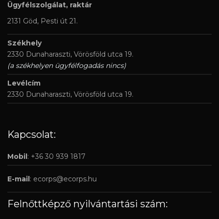
Ügyfélszolgálat, raktár
2131 Göd, Pesti út 21.
Székhely
2330 Dunaharaszti, Vörösföld utca 19.
(a székhelyen ügyfélfogadás nincs)
Levélcím
2330 Dunaharaszti, Vörösföld utca 19.
Kapcsolat:
Mobil
: +36 30 939 1817
E-mail
:
ecorps@ecorps.hu
Felnőttképző nyilvántartási szám: