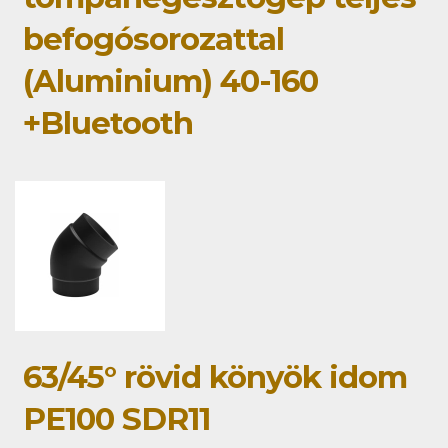
befogósorozattal
(Aluminium) 40-160
+Bluetooth
63/45° rövid könyök idom
PE100 SDR11