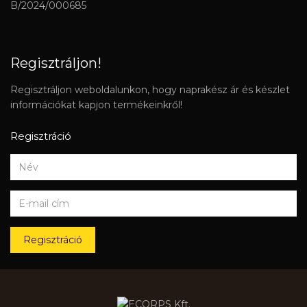
B/2024/000685
Regisztráljon!
Regisztráljon weboldalunkon, hogy naprakész ár és készlet
információkat kapjon termékeinkről!
Regisztráció
Regisztráció