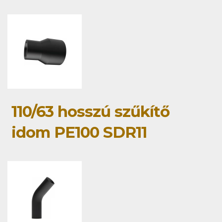
110/63 hosszú szűkítő
idom PE100 SDR11