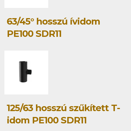
63/45° hosszú ívidom
PE100 SDR11
125/63 hosszú szűkített T-
idom PE100 SDR11