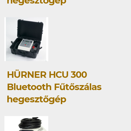
hegesztőgép
HÜRNER HCU 300
Bluetooth Fűtőszálas
hegesztőgép