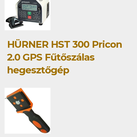
HÜRNER HST 300 Pricon
2.0 GPS Fűtőszálas
hegesztőgép