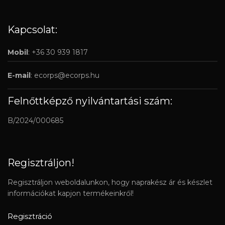
Kapcsolat:
Mobil
: +36 30 939 1817
E-mail
:
ecorps@ecorps.hu
Felnőttképző nyilvántartási szám:
B/2024/000685
Regisztráljon!
Regisztráljon weboldalunkon, hogy naprakész ár és készlet
információkat kapjon termékeinkről!
Regisztráció