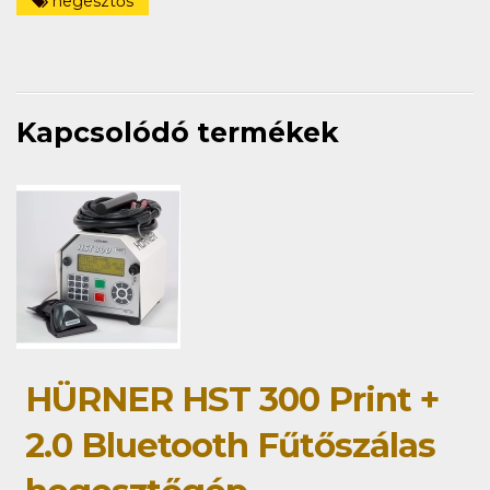
hegesztős
Kapcsolódó termékek
HÜRNER HST 300 Print +
2.0 Bluetooth Fűtőszálas