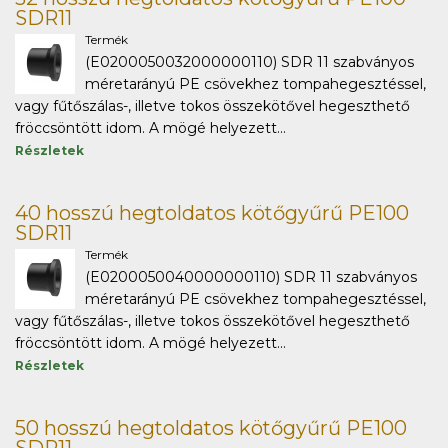
SDR11
Termék
(E0200050032000000110) SDR 11 szabványos
méretarányú PE csövekhez tompahegesztéssel,
vagy fűtőszálas-, illetve tokos összekötővel hegeszthető
fröccsöntött idom. A mögé helyezett...
Részletek
40 hosszú hegtoldatos kötőgyűrű PE100
SDR11
Termék
(E0200050040000000110) SDR 11 szabványos
méretarányú PE csövekhez tompahegesztéssel,
vagy fűtőszálas-, illetve tokos összekötővel hegeszthető
fröccsöntött idom. A mögé helyezett...
Részletek
50 hosszú hegtoldatos kötőgyűrű PE100