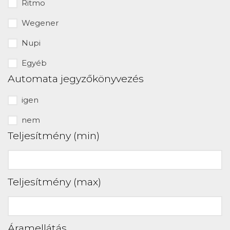
Ritmo
Wegener
Nupi
Egyéb
Automata jegyzőkönyvezés
igen
nem
Teljesítmény (min)
Teljesítmény (max)
Áramellátás