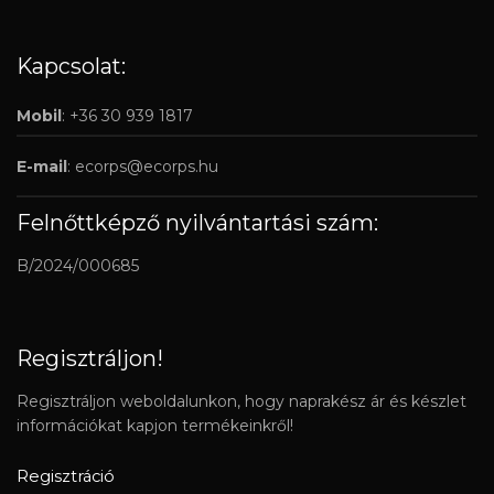
Kapcsolat:
Mobil
: +36 30 939 1817
E-mail
:
ecorps@ecorps.hu
Felnőttképző nyilvántartási szám:
B/2024/000685
Regisztráljon!
Regisztráljon weboldalunkon, hogy naprakész ár és készlet
információkat kapjon termékeinkről!
Regisztráció