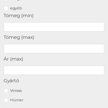
egyéb
Tömeg (min)
Tömeg (max)
Ár (max)
Gyártó
Vörsas
Hürner