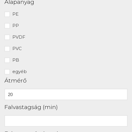
Alapanyag
PE
PP
PVDF
PVC
PB
egyéb
Átmérő
Falvastagság (min)