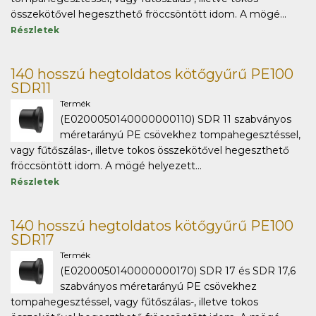
összekötővel hegeszthető fröccsöntött idom. A mögé...
Részletek
140 hosszú hegtoldatos kötőgyűrű PE100
SDR11
Termék
(E0200050140000000110) SDR 11 szabványos
méretarányú PE csövekhez tompahegesztéssel,
vagy fűtőszálas-, illetve tokos összekötővel hegeszthető
fröccsöntött idom. A mögé helyezett...
Részletek
140 hosszú hegtoldatos kötőgyűrű PE100
SDR17
Termék
(E0200050140000000170) SDR 17 és SDR 17,6
szabványos méretarányú PE csövekhez
tompahegesztéssel, vagy fűtőszálas-, illetve tokos