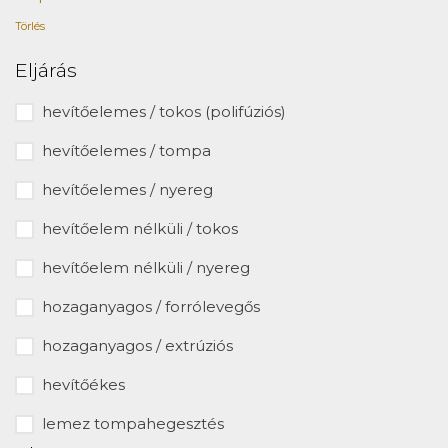
Törlés
Eljárás
hevítőelemes / tokos (polifúziós)
hevítőelemes / tompa
hevítőelemes / nyereg
hevítőelem nélküli / tokos
hevítőelem nélküli / nyereg
hozaganyagos / forrólevegős
hozaganyagos / extrúziós
hevítőékes
lemez tompahegesztés