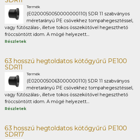
SDR11
Termék
(E0200050050000000110) SDR 11 szabványos
méretarányú PE csövekhez tompahegesztéssel,
vagy fűtőszálas-, illetve tokos összekötővel hegeszthető
fröccsöntött idom. A mögé helyezett...
Részletek
63 hosszú hegtoldatos kötőgyűrű PE100
SDR11
Termék
(E0200050063000000110) SDR 11 szabványos
méretarányú PE csövekhez tompahegesztéssel,
vagy fűtőszálas-, illetve tokos összekötővel hegeszthető
fröccsöntött idom. A mögé helyezett...
Részletek
63 hosszú hegtoldatos kötőgyűrű PE100
SDR17