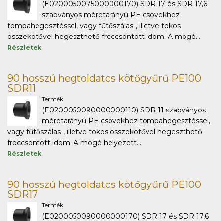
(E0200050075000000170) SDR 17 és SDR 17,6
szabványos méretarányú PE csövekhez
tompahegesztéssel, vagy fűtőszálas-, illetve tokos
összekötővel hegeszthető fröccsöntött idom. A mögé...
Részletek
90 hosszú hegtoldatos kötőgyűrű PE100
SDR11
Termék
(E0200050090000000110) SDR 11 szabványos
méretarányú PE csövekhez tompahegesztéssel,
vagy fűtőszálas-, illetve tokos összekötővel hegeszthető
fröccsöntött idom. A mögé helyezett...
Részletek
90 hosszú hegtoldatos kötőgyűrű PE100
SDR17
Termék
(E0200050090000000170) SDR 17 és SDR 17,6